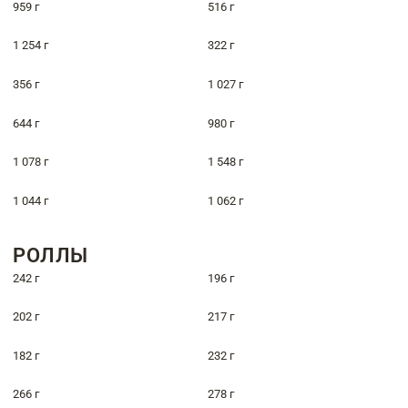
959 г
516 г
1 254 г
322 г
356 г
1 027 г
644 г
980 г
1 078 г
1 548 г
1 044 г
1 062 г
РОЛЛЫ
242 г
196 г
202 г
217 г
182 г
232 г
266 г
278 г