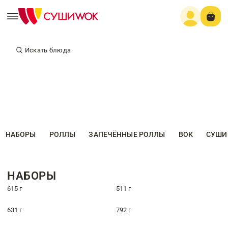
Искать блюда
НАБОРЫ
РОЛЛЫ
ЗАПЕЧЁННЫЕ РОЛЛЫ
ВОК
СУШИ
НАБОРЫ
615 г
511 г
631 г
792 г