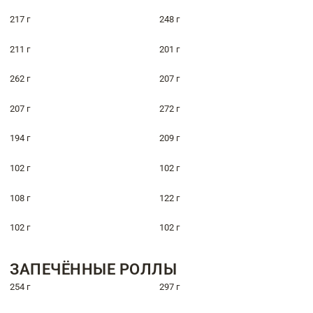
217 г
248 г
211 г
201 г
262 г
207 г
207 г
272 г
194 г
209 г
102 г
102 г
108 г
122 г
102 г
102 г
ЗАПЕЧЁННЫЕ РОЛЛЫ
254 г
297 г