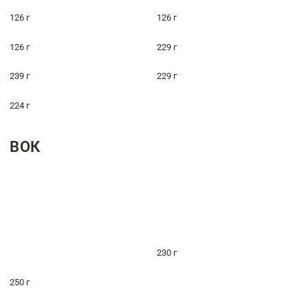
126 г
126 г
126 г
229 г
239 г
229 г
224 г
ВОК
230 г
250 г