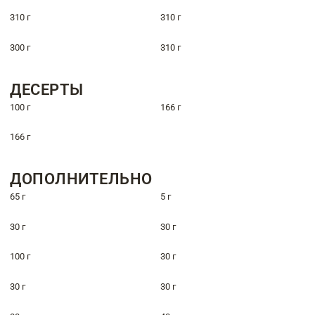
310 г
310 г
300 г
310 г
ДЕСЕРТЫ
100 г
166 г
166 г
ДОПОЛНИТЕЛЬНО
65 г
5 г
30 г
30 г
100 г
30 г
30 г
30 г