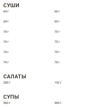
СУШИ
64 г
66 г
64 г
60 г
74 г
70 г
74 г
70 г
74 г
70 г
74 г
70 г
САЛАТЫ
200 г
152 г
СУПЫ
360 г
360 г