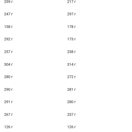
259 г
217 г
247 г
297 г
158 г
178 г
292 г
173 г
257 г
238 г
304 г
314 г
280 г
272 г
290 г
281 г
291 г
280 г
267 г
237 г
126 г
126 г