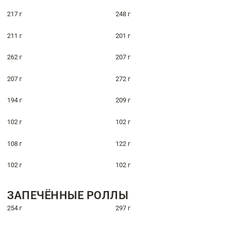
217 г
248 г
211 г
201 г
262 г
207 г
207 г
272 г
194 г
209 г
102 г
102 г
108 г
122 г
102 г
102 г
ЗАПЕЧЁННЫЕ РОЛЛЫ
254 г
297 г