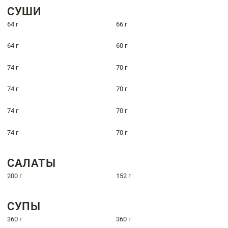
СУШИ
64 г
66 г
64 г
60 г
74 г
70 г
74 г
70 г
74 г
70 г
74 г
70 г
САЛАТЫ
200 г
152 г
СУПЫ
360 г
360 г