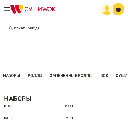
Искать блюда
НАБОРЫ
РОЛЛЫ
ЗАПЕЧЁННЫЕ РОЛЛЫ
ВОК
СУШИ
НАБОРЫ
615 г
511 г
631 г
792 г