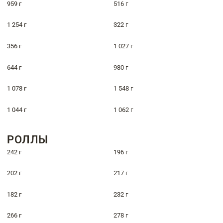
959 г
516 г
1 254 г
322 г
356 г
1 027 г
644 г
980 г
1 078 г
1 548 г
1 044 г
1 062 г
РОЛЛЫ
242 г
196 г
202 г
217 г
182 г
232 г
266 г
278 г