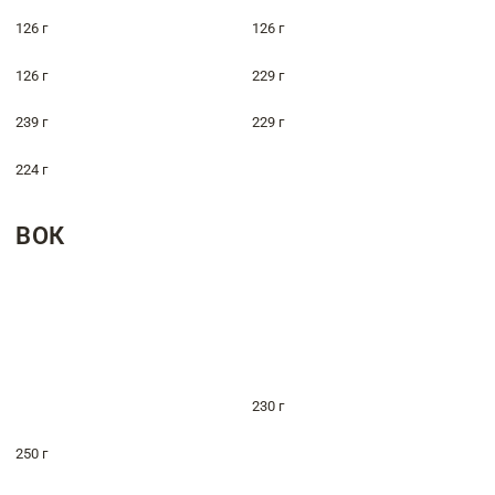
126 г
126 г
126 г
229 г
239 г
229 г
224 г
ВОК
230 г
250 г