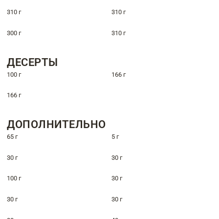
310 г
310 г
300 г
310 г
ДЕСЕРТЫ
100 г
166 г
166 г
ДОПОЛНИТЕЛЬНО
65 г
5 г
30 г
30 г
100 г
30 г
30 г
30 г