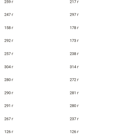
259 г
217 г
247 г
297 г
158 г
178 г
292 г
173 г
257 г
238 г
304 г
314 г
280 г
272 г
290 г
281 г
291 г
280 г
267 г
237 г
126 г
126 г