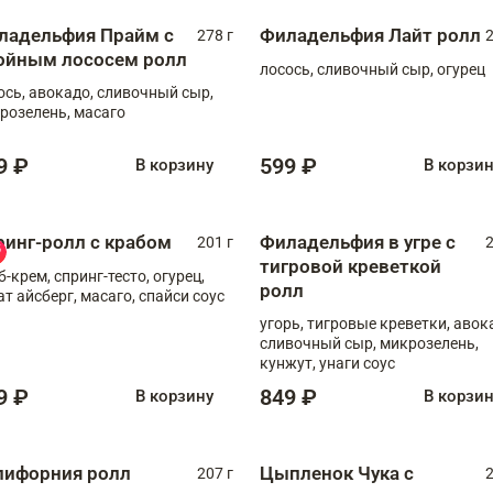
ладельфия Прайм с
Филадельфия Лайт ролл
278 г
2
ойным лососем ролл
лосось, сливочный сыр, огурец
ось, авокадо, сливочный сыр,
розелень, масаго
9 ₽
599 ₽
В корзину
В корзи
ринг-ролл с крабом
Филадельфия в угре с
201 г
2
тигровой креветкой
б-крем, спринг-тесто, огурец,
ролл
ат айсберг, масаго, спайси соус
угорь, тигровые креветки, авок
сливочный сыр, микрозелень,
кунжут, унаги соус
9 ₽
849 ₽
В корзину
В корзи
лифорния ролл
Цыпленок Чука с
207 г
2