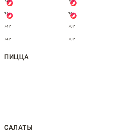
74 г
70 г
74 г
70 г
74 г
70 г
74 г
70 г
ПИЦЦА
САЛАТЫ