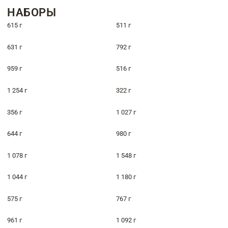
НАБОРЫ
615 г
511 г
631 г
792 г
959 г
516 г
1 254 г
322 г
356 г
1 027 г
644 г
980 г
1 078 г
1 548 г
1 044 г
1 180 г
575 г
767 г
961 г
1 092 г