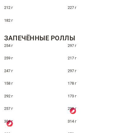
212 г
227 г
182 г
ЗАПЕЧЁННЫЕ РОЛЛЫ
254 г
297 г
259 г
217 г
247 г
297 г
158 г
178 г
292 г
173 г
257 г
238 г
304 г
314 г