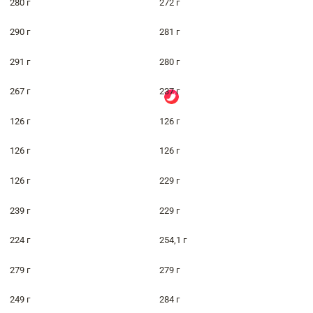
280 г
272 г
290 г
281 г
291 г
280 г
267 г
237 г
126 г
126 г
126 г
126 г
126 г
229 г
239 г
229 г
224 г
254,1 г
279 г
279 г
249 г
284 г