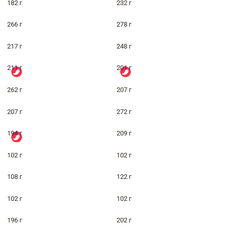
182 г
232 г
266 г
278 г
217 г
248 г
211 г
201 г
262 г
207 г
207 г
272 г
194 г
209 г
102 г
102 г
108 г
122 г
102 г
102 г
196 г
202 г