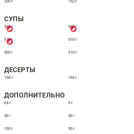
200 г
152 г
СУПЫ
360 г
360 г
310 г
310 г
300 г
310 г
ДЕСЕРТЫ
166 г
166 г
ДОПОЛНИТЕЛЬНО
65 г
5 г
30 г
30 г
100 г
30 г