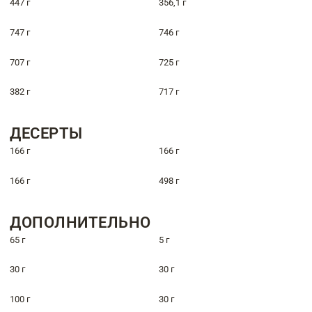
447 г
356,1 г
747 г
746 г
707 г
725 г
382 г
717 г
ДЕСЕРТЫ
166 г
166 г
166 г
498 г
ДОПОЛНИТЕЛЬНО
65 г
5 г
30 г
30 г
100 г
30 г