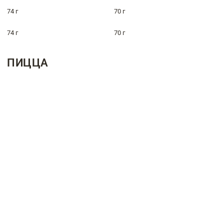
74 г
70 г
74 г
70 г
ПИЦЦА