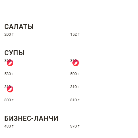
САЛАТЫ
200 г
152 г
СУПЫ
360 г
360 г
530 г
500 г
310 г
310 г
300 г
310 г
БИЗНЕС-ЛАНЧИ
430 г
370 г