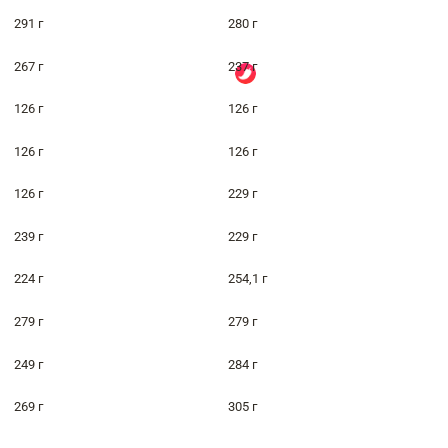
291 г
280 г
267 г
237 г
126 г
126 г
126 г
126 г
126 г
229 г
239 г
229 г
224 г
254,1 г
279 г
279 г
249 г
284 г
269 г
305 г