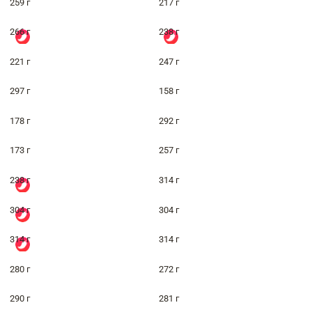
259 г
217 г
266 г
238 г
221 г
247 г
297 г
158 г
178 г
292 г
173 г
257 г
238 г
314 г
304 г
304 г
314 г
314 г
280 г
272 г
290 г
281 г