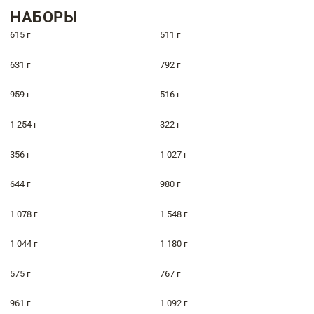
НАБОРЫ
615 г
511 г
631 г
792 г
959 г
516 г
1 254 г
322 г
356 г
1 027 г
644 г
980 г
1 078 г
1 548 г
1 044 г
1 180 г
575 г
767 г
961 г
1 092 г