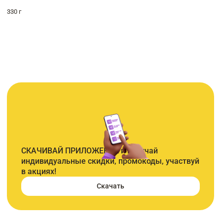
330 г
СКАЧИВАЙ ПРИЛОЖЕНИЕ и получай
индивидуальные скидки, промокоды, участвуй
в акциях!
Скачать