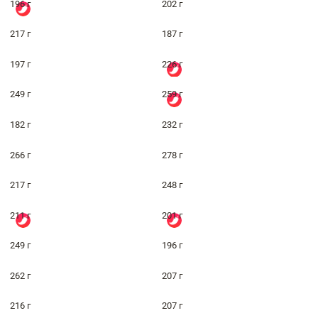
196 г
202 г
217 г
187 г
197 г
226 г
249 г
259 г
182 г
232 г
266 г
278 г
217 г
248 г
211 г
201 г
249 г
196 г
262 г
207 г
216 г
207 г