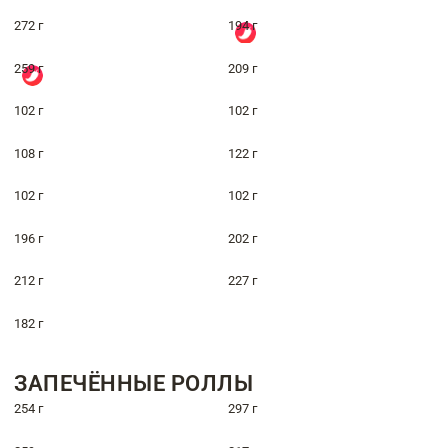
272 г
194 г
259 г
209 г
102 г
102 г
108 г
122 г
102 г
102 г
196 г
202 г
212 г
227 г
182 г
ЗАПЕЧЁННЫЕ РОЛЛЫ
254 г
297 г