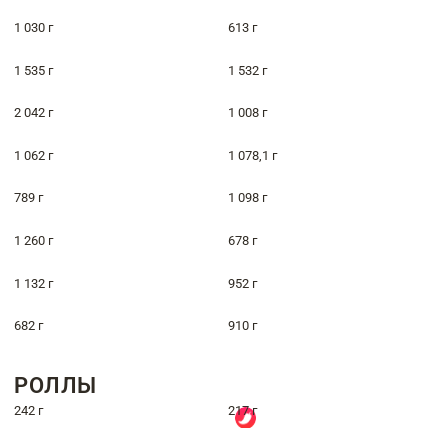
1 030 г
613 г
1 535 г
1 532 г
2 042 г
1 008 г
1 062 г
1 078,1 г
789 г
1 098 г
1 260 г
678 г
1 132 г
952 г
682 г
910 г
РОЛЛЫ
242 г
217 г