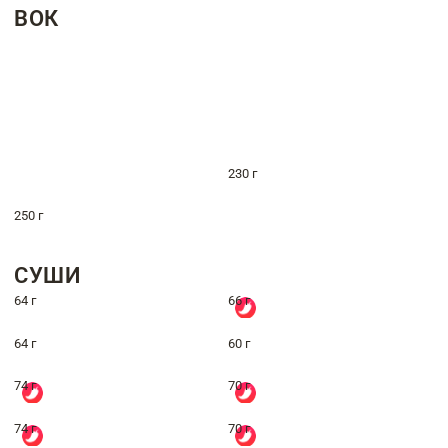
ВОК
230 г
250 г
СУШИ
64 г
66 г
64 г
60 г
74 г
70 г
74 г
70 г