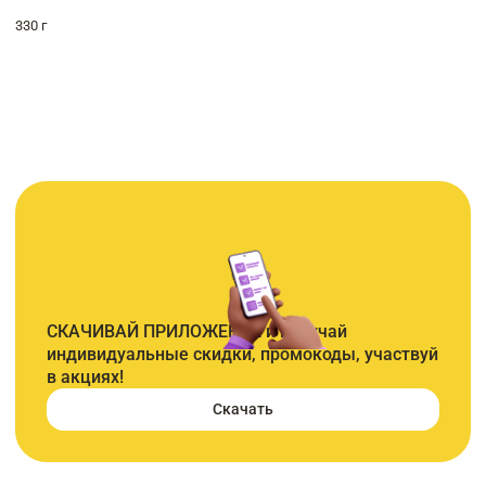
330 г
СКАЧИВАЙ ПРИЛОЖЕНИЕ и получай
индивидуальные скидки, промокоды, участвуй
в акциях!
Скачать