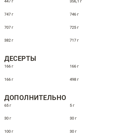
447 г
356,1 г
747 г
746 г
707 г
725 г
382 г
717 г
ДЕСЕРТЫ
166 г
166 г
166 г
498 г
ДОПОЛНИТЕЛЬНО
65 г
5 г
30 г
30 г
100 г
30 г