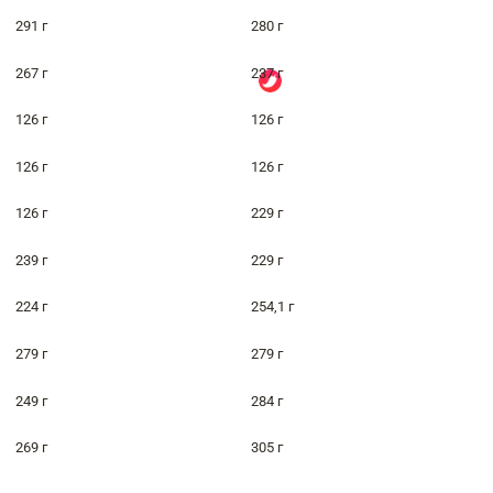
291 г
280 г
267 г
237 г
126 г
126 г
126 г
126 г
126 г
229 г
239 г
229 г
224 г
254,1 г
279 г
279 г
249 г
284 г
269 г
305 г