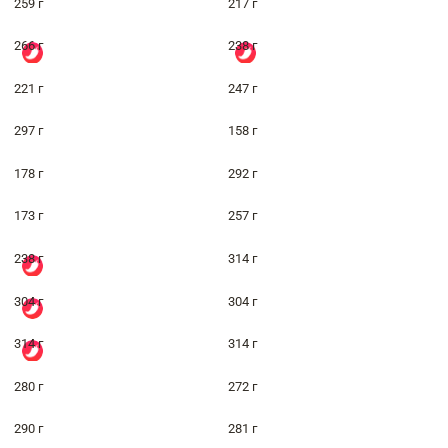
259 г
217 г
266 г
238 г
221 г
247 г
297 г
158 г
178 г
292 г
173 г
257 г
238 г
314 г
304 г
304 г
314 г
314 г
280 г
272 г
290 г
281 г