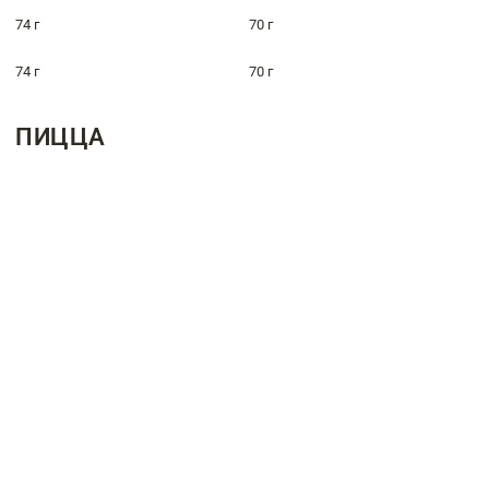
74 г
70 г
74 г
70 г
ПИЦЦА