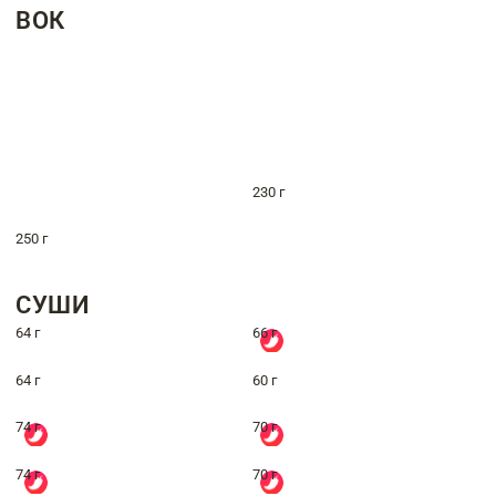
ВОК
230 г
250 г
СУШИ
64 г
66 г
64 г
60 г
74 г
70 г
74 г
70 г