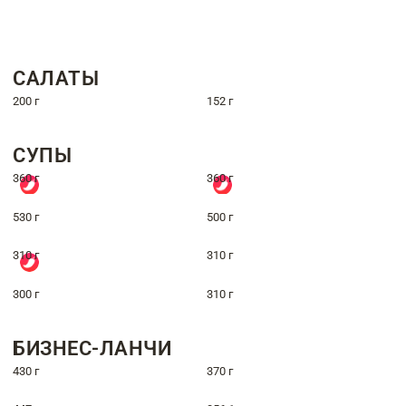
САЛАТЫ
200 г
152 г
СУПЫ
360 г
360 г
530 г
500 г
310 г
310 г
300 г
310 г
БИЗНЕС-ЛАНЧИ
430 г
370 г