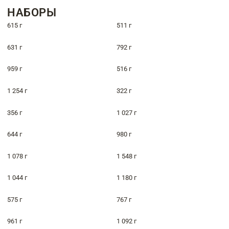
НАБОРЫ
615 г
511 г
631 г
792 г
959 г
516 г
1 254 г
322 г
356 г
1 027 г
644 г
980 г
1 078 г
1 548 г
1 044 г
1 180 г
575 г
767 г
961 г
1 092 г