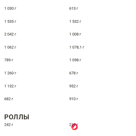
1 030 г
613 г
1 535 г
1 532 г
2 042 г
1 008 г
1 062 г
1 078,1 г
789 г
1 098 г
1 260 г
678 г
1 132 г
952 г
682 г
910 г
РОЛЛЫ
242 г
217 г