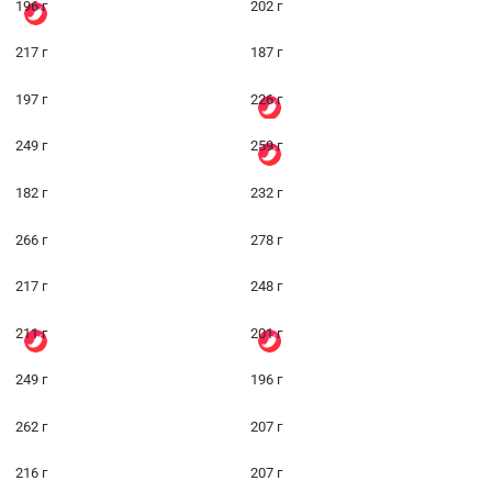
196 г
202 г
217 г
187 г
197 г
226 г
249 г
259 г
182 г
232 г
266 г
278 г
217 г
248 г
211 г
201 г
249 г
196 г
262 г
207 г
216 г
207 г