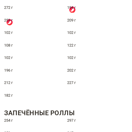
272 г
194 г
259 г
209 г
102 г
102 г
108 г
122 г
102 г
102 г
196 г
202 г
212 г
227 г
182 г
ЗАПЕЧЁННЫЕ РОЛЛЫ
254 г
297 г