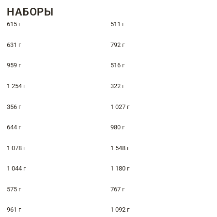
НАБОРЫ
615 г
511 г
631 г
792 г
959 г
516 г
1 254 г
322 г
356 г
1 027 г
644 г
980 г
1 078 г
1 548 г
1 044 г
1 180 г
575 г
767 г
961 г
1 092 г