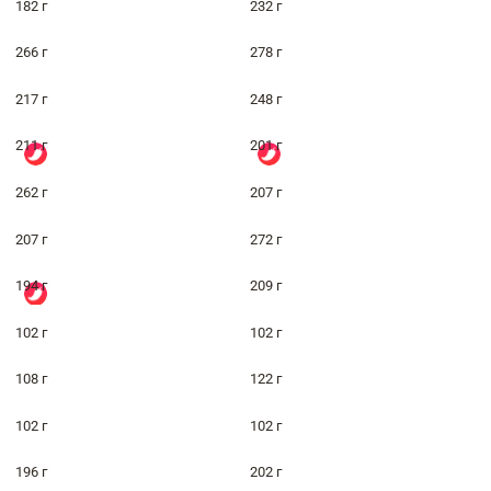
182 г
232 г
266 г
278 г
217 г
248 г
211 г
201 г
262 г
207 г
207 г
272 г
194 г
209 г
102 г
102 г
108 г
122 г
102 г
102 г
196 г
202 г