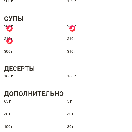
200 г
152 г
СУПЫ
360 г
360 г
310 г
310 г
300 г
310 г
ДЕСЕРТЫ
166 г
166 г
ДОПОЛНИТЕЛЬНО
65 г
5 г
30 г
30 г
100 г
30 г