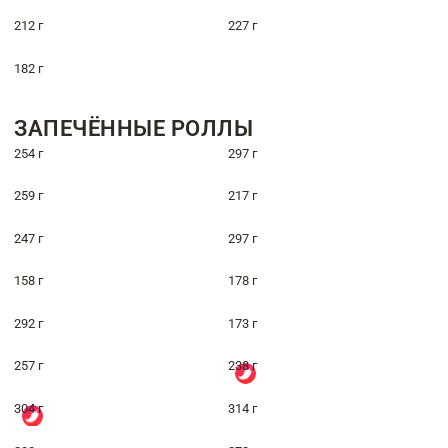
212 г
227 г
182 г
ЗАПЕЧЁННЫЕ РОЛЛЫ
254 г
297 г
259 г
217 г
247 г
297 г
158 г
178 г
292 г
173 г
257 г
238 г
304 г
314 г