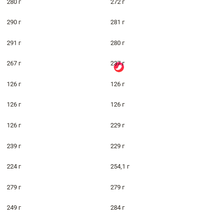
280 г
272 г
290 г
281 г
291 г
280 г
267 г
237 г
126 г
126 г
126 г
126 г
126 г
229 г
239 г
229 г
224 г
254,1 г
279 г
279 г
249 г
284 г