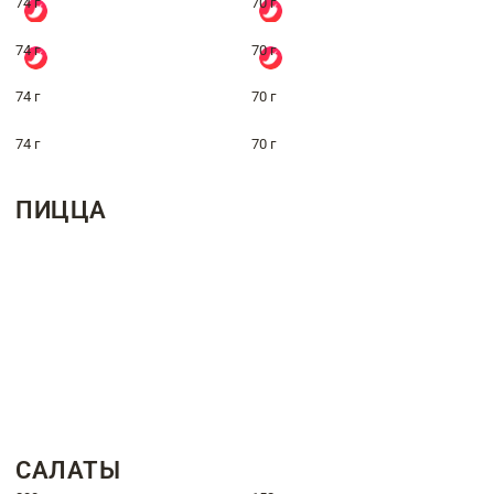
74 г
70 г
74 г
70 г
74 г
70 г
74 г
70 г
ПИЦЦА
САЛАТЫ