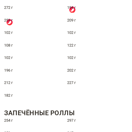
272 г
194 г
259 г
209 г
102 г
102 г
108 г
122 г
102 г
102 г
196 г
202 г
212 г
227 г
182 г
ЗАПЕЧЁННЫЕ РОЛЛЫ
254 г
297 г