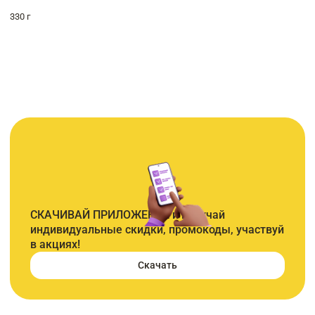
330 г
СКАЧИВАЙ ПРИЛОЖЕНИЕ и получай
индивидуальные скидки, промокоды, участвуй
в акциях!
Скачать