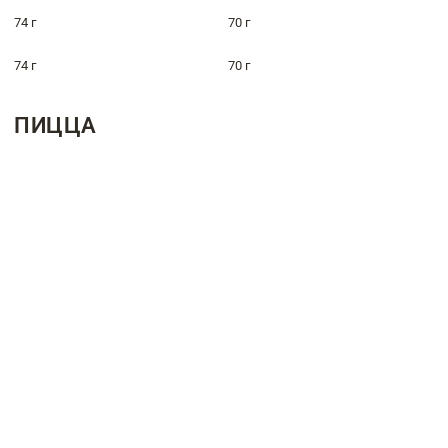
74 г
70 г
74 г
70 г
ПИЦЦА