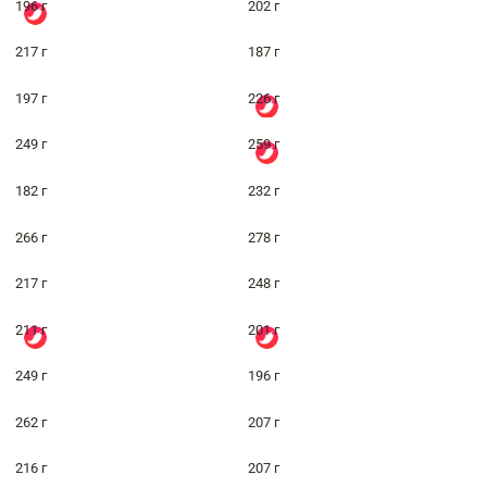
196 г
202 г
217 г
187 г
197 г
226 г
249 г
259 г
182 г
232 г
266 г
278 г
217 г
248 г
211 г
201 г
249 г
196 г
262 г
207 г
216 г
207 г