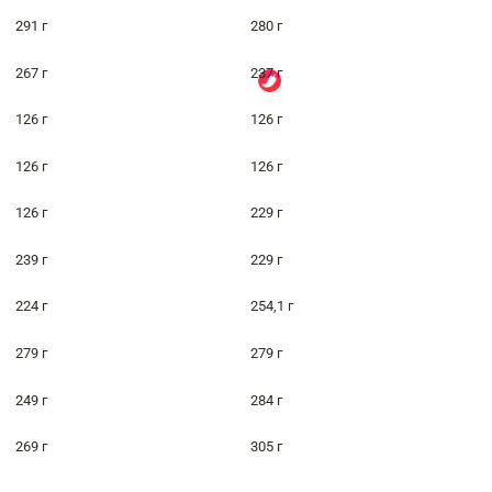
291 г
280 г
267 г
237 г
126 г
126 г
126 г
126 г
126 г
229 г
239 г
229 г
224 г
254,1 г
279 г
279 г
249 г
284 г
269 г
305 г