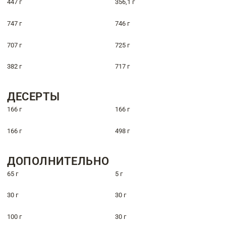
447 г
356,1 г
747 г
746 г
707 г
725 г
382 г
717 г
ДЕСЕРТЫ
166 г
166 г
166 г
498 г
ДОПОЛНИТЕЛЬНО
65 г
5 г
30 г
30 г
100 г
30 г