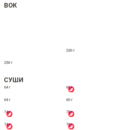
ВОК
230 г
250 г
СУШИ
64 г
66 г
64 г
60 г
74 г
70 г
74 г
70 г