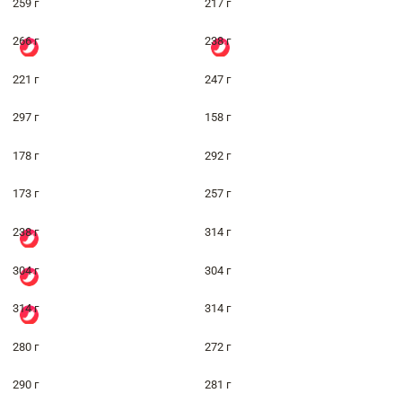
259 г
217 г
266 г
238 г
221 г
247 г
297 г
158 г
178 г
292 г
173 г
257 г
238 г
314 г
304 г
304 г
314 г
314 г
280 г
272 г
290 г
281 г