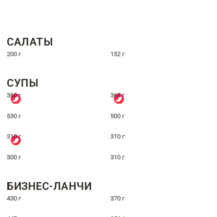
САЛАТЫ
200 г
152 г
СУПЫ
360 г
360 г
530 г
500 г
310 г
310 г
300 г
310 г
БИЗНЕС-ЛАНЧИ
430 г
370 г