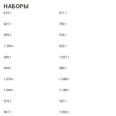
НАБОРЫ
615 г
511 г
631 г
792 г
959 г
516 г
1 254 г
322 г
356 г
1 027 г
644 г
980 г
1 078 г
1 548 г
1 044 г
1 180 г
575 г
767 г
961 г
1 092 г