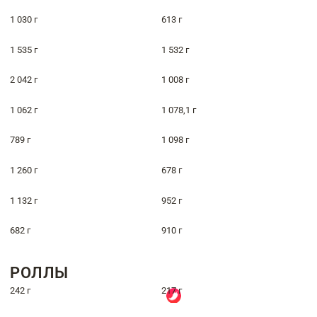
1 030 г
613 г
1 535 г
1 532 г
2 042 г
1 008 г
1 062 г
1 078,1 г
789 г
1 098 г
1 260 г
678 г
1 132 г
952 г
682 г
910 г
РОЛЛЫ
242 г
217 г