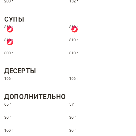
200 г
152 г
СУПЫ
360 г
360 г
310 г
310 г
300 г
310 г
ДЕСЕРТЫ
166 г
166 г
ДОПОЛНИТЕЛЬНО
65 г
5 г
30 г
30 г
100 г
30 г