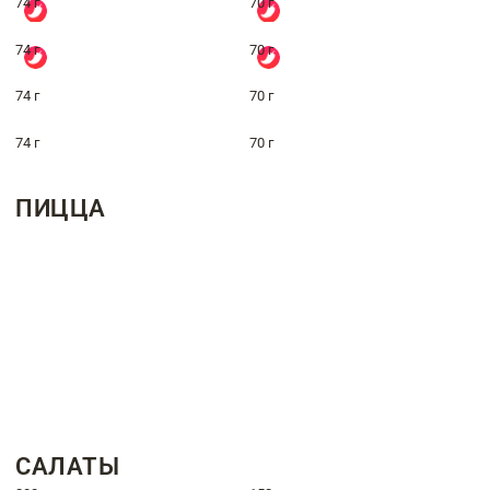
74 г
70 г
74 г
70 г
74 г
70 г
74 г
70 г
ПИЦЦА
САЛАТЫ