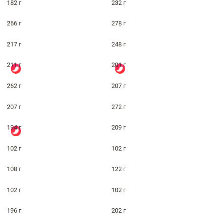
182 г
232 г
266 г
278 г
217 г
248 г
211 г
201 г
262 г
207 г
207 г
272 г
194 г
209 г
102 г
102 г
108 г
122 г
102 г
102 г
196 г
202 г