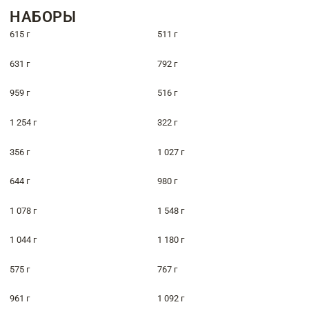
НАБОРЫ
615 г
511 г
631 г
792 г
959 г
516 г
1 254 г
322 г
356 г
1 027 г
644 г
980 г
1 078 г
1 548 г
1 044 г
1 180 г
575 г
767 г
961 г
1 092 г