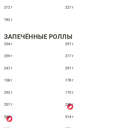
212 г
227 г
182 г
ЗАПЕЧЁННЫЕ РОЛЛЫ
254 г
297 г
259 г
217 г
247 г
297 г
158 г
178 г
292 г
173 г
257 г
238 г
304 г
314 г