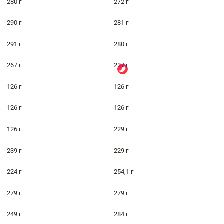
280 г
272 г
290 г
281 г
291 г
280 г
267 г
237 г
126 г
126 г
126 г
126 г
126 г
229 г
239 г
229 г
224 г
254,1 г
279 г
279 г
249 г
284 г