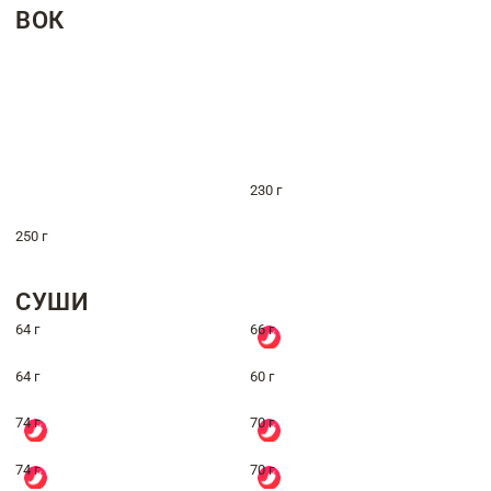
ВОК
230 г
250 г
СУШИ
64 г
66 г
64 г
60 г
74 г
70 г
74 г
70 г