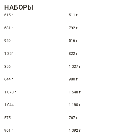
НАБОРЫ
615 г
511 г
631 г
792 г
959 г
516 г
1 254 г
322 г
356 г
1 027 г
644 г
980 г
1 078 г
1 548 г
1 044 г
1 180 г
575 г
767 г
961 г
1 092 г