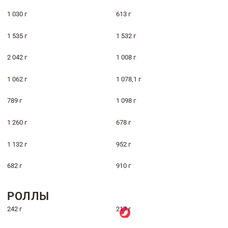
1 030 г
613 г
1 535 г
1 532 г
2 042 г
1 008 г
1 062 г
1 078,1 г
789 г
1 098 г
1 260 г
678 г
1 132 г
952 г
682 г
910 г
РОЛЛЫ
242 г
217 г