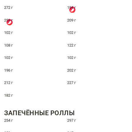
272 г
194 г
259 г
209 г
102 г
102 г
108 г
122 г
102 г
102 г
196 г
202 г
212 г
227 г
182 г
ЗАПЕЧЁННЫЕ РОЛЛЫ
254 г
297 г