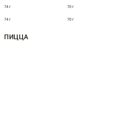
74 г
70 г
74 г
70 г
ПИЦЦА