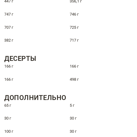
447 г
356,1 г
747 г
746 г
707 г
725 г
382 г
717 г
ДЕСЕРТЫ
166 г
166 г
166 г
498 г
ДОПОЛНИТЕЛЬНО
65 г
5 г
30 г
30 г
100 г
30 г