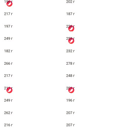
196 г
202 г
217 г
187 г
197 г
226 г
249 г
259 г
182 г
232 г
266 г
278 г
217 г
248 г
211 г
201 г
249 г
196 г
262 г
207 г
216 г
207 г