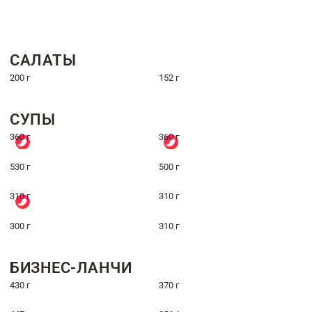
САЛАТЫ
200 г
152 г
СУПЫ
360 г
360 г
530 г
500 г
310 г
310 г
300 г
310 г
БИЗНЕС-ЛАНЧИ
430 г
370 г