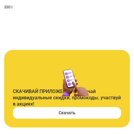
330 г
СКАЧИВАЙ ПРИЛОЖЕНИЕ и получай
индивидуальные скидки, промокоды, участвуй
в акциях!
Скачать