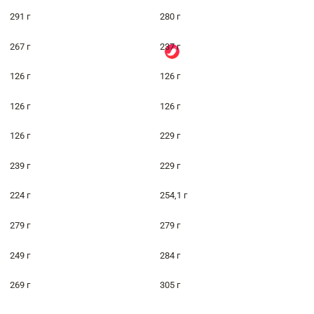
291 г
280 г
267 г
237 г
126 г
126 г
126 г
126 г
126 г
229 г
239 г
229 г
224 г
254,1 г
279 г
279 г
249 г
284 г
269 г
305 г