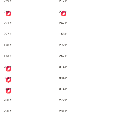
259 г
217 г
266 г
238 г
221 г
247 г
297 г
158 г
178 г
292 г
173 г
257 г
238 г
314 г
304 г
304 г
314 г
314 г
280 г
272 г
290 г
281 г