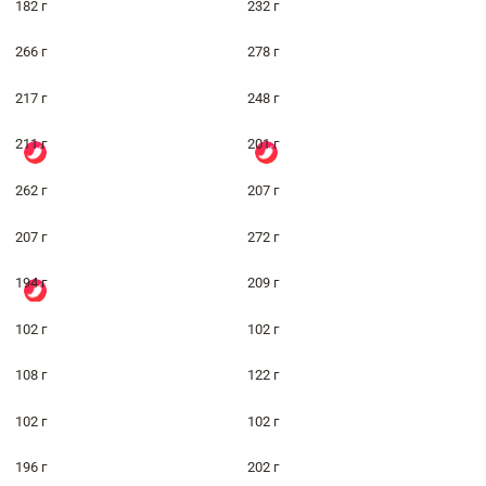
182 г
232 г
266 г
278 г
217 г
248 г
211 г
201 г
262 г
207 г
207 г
272 г
194 г
209 г
102 г
102 г
108 г
122 г
102 г
102 г
196 г
202 г