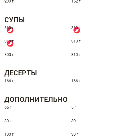
200 г
152 г
СУПЫ
360 г
360 г
310 г
310 г
300 г
310 г
ДЕСЕРТЫ
166 г
166 г
ДОПОЛНИТЕЛЬНО
65 г
5 г
30 г
30 г
100 г
30 г