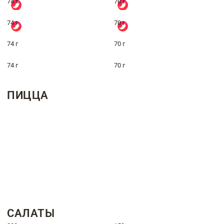
74 г
70 г
74 г
70 г
74 г
70 г
74 г
70 г
ПИЦЦА
САЛАТЫ