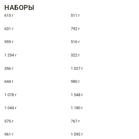
НАБОРЫ
615 г
511 г
631 г
792 г
959 г
516 г
1 254 г
322 г
356 г
1 027 г
644 г
980 г
1 078 г
1 548 г
1 044 г
1 180 г
575 г
767 г
961 г
1 092 г