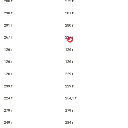
280 г
272 г
290 г
281 г
291 г
280 г
267 г
237 г
126 г
126 г
126 г
126 г
126 г
229 г
239 г
229 г
224 г
254,1 г
279 г
279 г
249 г
284 г