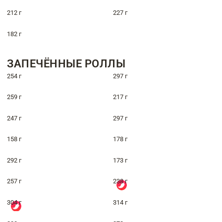
212 г
227 г
182 г
ЗАПЕЧЁННЫЕ РОЛЛЫ
254 г
297 г
259 г
217 г
247 г
297 г
158 г
178 г
292 г
173 г
257 г
238 г
304 г
314 г