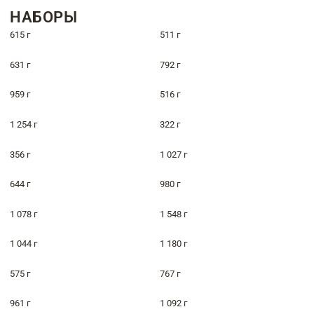
НАБОРЫ
615 г
511 г
631 г
792 г
959 г
516 г
1 254 г
322 г
356 г
1 027 г
644 г
980 г
1 078 г
1 548 г
1 044 г
1 180 г
575 г
767 г
961 г
1 092 г