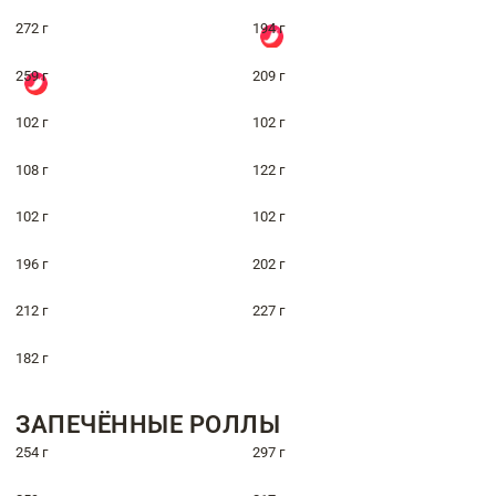
272 г
194 г
259 г
209 г
102 г
102 г
108 г
122 г
102 г
102 г
196 г
202 г
212 г
227 г
182 г
ЗАПЕЧЁННЫЕ РОЛЛЫ
254 г
297 г