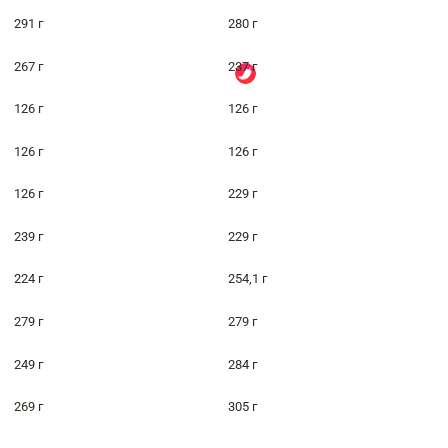
291 г
280 г
267 г
237 г
126 г
126 г
126 г
126 г
126 г
229 г
239 г
229 г
224 г
254,1 г
279 г
279 г
249 г
284 г
269 г
305 г