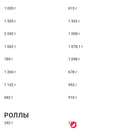
1 030 г
613 г
1 535 г
1 532 г
2 042 г
1 008 г
1 062 г
1 078,1 г
789 г
1 098 г
1 260 г
678 г
1 132 г
952 г
682 г
910 г
РОЛЛЫ
242 г
217 г