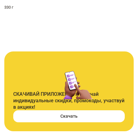
330 г
СКАЧИВАЙ ПРИЛОЖЕНИЕ и получай
индивидуальные скидки, промокоды, участвуй
в акциях!
Скачать