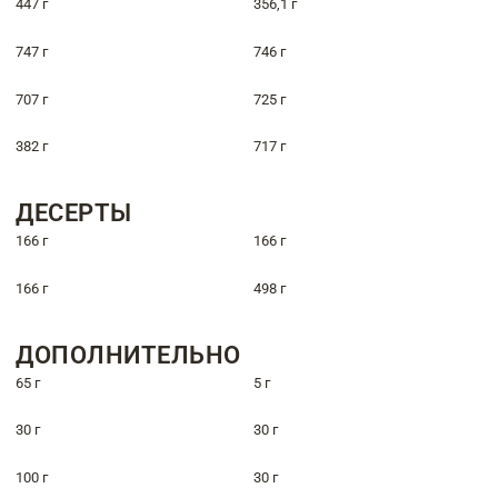
447 г
356,1 г
747 г
746 г
707 г
725 г
382 г
717 г
ДЕСЕРТЫ
166 г
166 г
166 г
498 г
ДОПОЛНИТЕЛЬНО
65 г
5 г
30 г
30 г
100 г
30 г