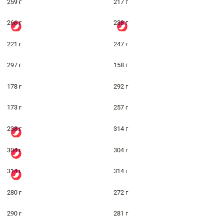
259 г
217 г
266 г
238 г
221 г
247 г
297 г
158 г
178 г
292 г
173 г
257 г
238 г
314 г
304 г
304 г
314 г
314 г
280 г
272 г
290 г
281 г