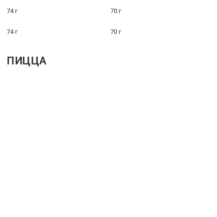
74 г
70 г
74 г
70 г
ПИЦЦА