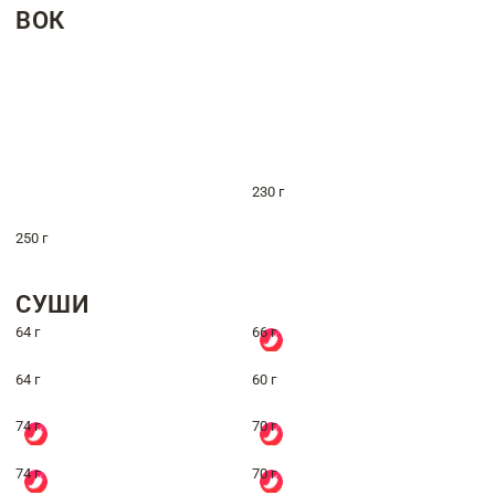
ВОК
230 г
250 г
СУШИ
64 г
66 г
64 г
60 г
74 г
70 г
74 г
70 г