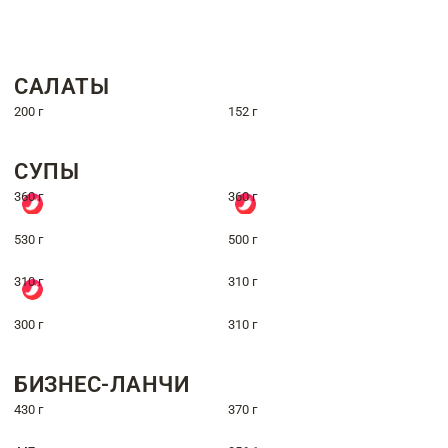
САЛАТЫ
200 г
152 г
СУПЫ
360 г
360 г
530 г
500 г
310 г
310 г
300 г
310 г
БИЗНЕС-ЛАНЧИ
430 г
370 г