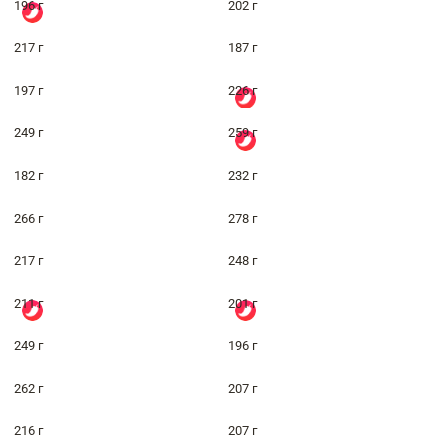
196 г
202 г
217 г
187 г
197 г
226 г
249 г
259 г
182 г
232 г
266 г
278 г
217 г
248 г
211 г
201 г
249 г
196 г
262 г
207 г
216 г
207 г