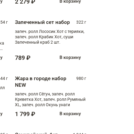
2 279 ₽
ну
В корзину
Запеченный сет набор
254 г
322 г
запеч. ролл Лососик Хот с терияки,
запеч. ролл Крабик Хот, суши
Запеченный краб 2 шт.
ка
ролл
789 ₽
ну
В корзину
Жара в городе набор
44 г
980 г
NEW
олл
запеч. ролл Сёгун, запеч. ролл
Креветка Хот, запеч. ролл Румяный
XL, запеч. ролл Окунь унаги
1 799 ₽
ну
В корзину