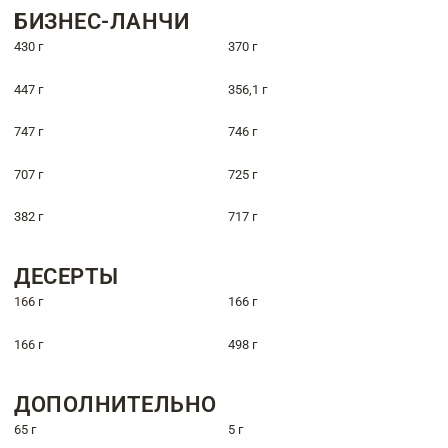
БИЗНЕС-ЛАНЧИ
430 г
370 г
447 г
356,1 г
747 г
746 г
707 г
725 г
382 г
717 г
ДЕСЕРТЫ
166 г
166 г
166 г
498 г
ДОПОЛНИТЕЛЬНО
65 г
5 г