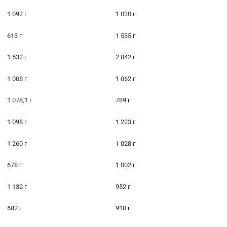
1 092 г
1 030 г
613 г
1 535 г
1 532 г
2 042 г
1 008 г
1 062 г
1 078,1 г
789 г
1 098 г
1 223 г
1 260 г
1 028 г
678 г
1 002 г
1 132 г
952 г
682 г
910 г