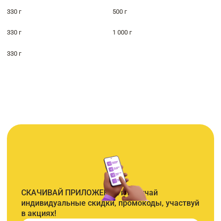
330 г
500 г
330 г
1 000 г
330 г
СКАЧИВАЙ ПРИЛОЖЕНИЕ и получай
индивидуальные скидки, промокоды, участвуй
в акциях!