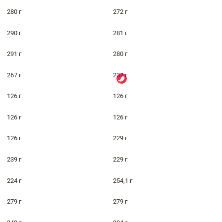
280 г
272 г
290 г
281 г
291 г
280 г
267 г
237 г
126 г
126 г
126 г
126 г
126 г
229 г
239 г
229 г
224 г
254,1 г
279 г
279 г