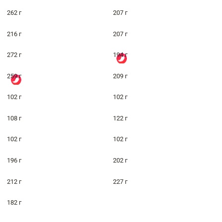
262 г
207 г
216 г
207 г
272 г
194 г
259 г
209 г
102 г
102 г
108 г
122 г
102 г
102 г
196 г
202 г
212 г
227 г
182 г