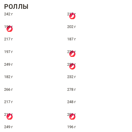
РОЛЛЫ
242 г
217 г
196 г
202 г
217 г
187 г
197 г
226 г
249 г
259 г
182 г
232 г
266 г
278 г
217 г
248 г
211 г
201 г
249 г
196 г