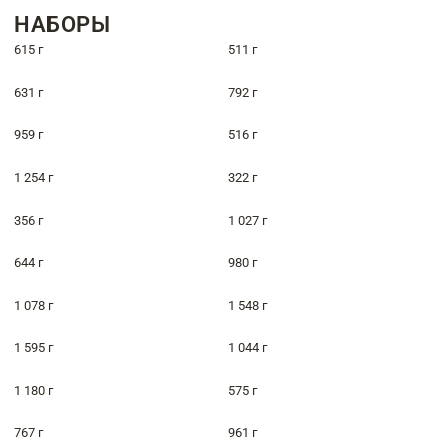
НАБОРЫ
615 г
511 г
631 г
792 г
959 г
516 г
1 254 г
322 г
356 г
1 027 г
644 г
980 г
1 078 г
1 548 г
1 595 г
1 044 г
1 180 г
575 г
767 г
961 г