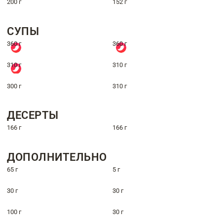
200 г
152 г
СУПЫ
360 г
360 г
310 г
310 г
300 г
310 г
ДЕСЕРТЫ
166 г
166 г
ДОПОЛНИТЕЛЬНО
65 г
5 г
30 г
30 г
100 г
30 г