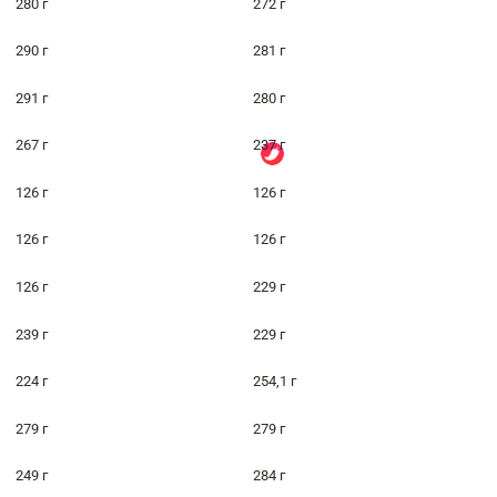
280 г
272 г
290 г
281 г
291 г
280 г
267 г
237 г
126 г
126 г
126 г
126 г
126 г
229 г
239 г
229 г
224 г
254,1 г
279 г
279 г
249 г
284 г