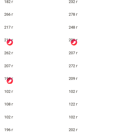
182 г
232 г
266 г
278 г
217 г
248 г
211 г
201 г
262 г
207 г
207 г
272 г
194 г
209 г
102 г
102 г
108 г
122 г
102 г
102 г
196 г
202 г