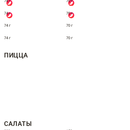
74 г
70 г
74 г
70 г
74 г
70 г
74 г
70 г
ПИЦЦА
САЛАТЫ