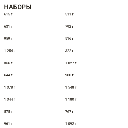
НАБОРЫ
615 г
511 г
631 г
792 г
959 г
516 г
1 254 г
322 г
356 г
1 027 г
644 г
980 г
1 078 г
1 548 г
1 044 г
1 180 г
575 г
767 г
961 г
1 092 г