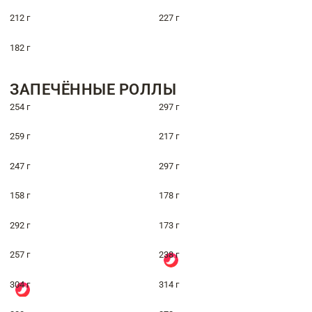
212 г
227 г
182 г
ЗАПЕЧЁННЫЕ РОЛЛЫ
254 г
297 г
259 г
217 г
247 г
297 г
158 г
178 г
292 г
173 г
257 г
238 г
304 г
314 г