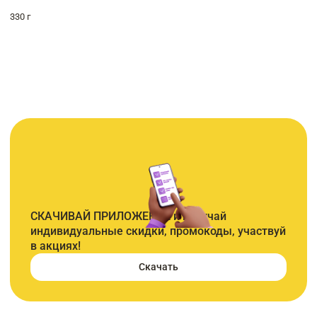
330 г
СКАЧИВАЙ ПРИЛОЖЕНИЕ и получай
индивидуальные скидки, промокоды, участвуй
в акциях!
Скачать