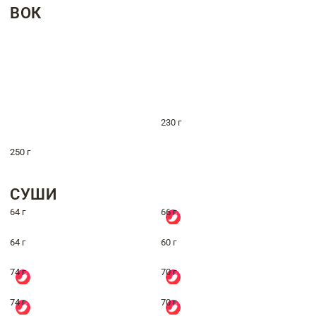
ВОК
230 г
250 г
СУШИ
64 г
66 г
64 г
60 г
74 г
70 г
74 г
70 г