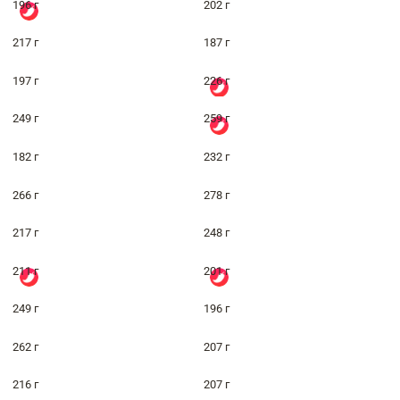
196 г
202 г
217 г
187 г
197 г
226 г
249 г
259 г
182 г
232 г
266 г
278 г
217 г
248 г
211 г
201 г
249 г
196 г
262 г
207 г
216 г
207 г