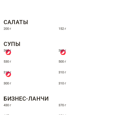
САЛАТЫ
200 г
152 г
СУПЫ
360 г
360 г
530 г
500 г
310 г
310 г
300 г
310 г
БИЗНЕС-ЛАНЧИ
430 г
370 г