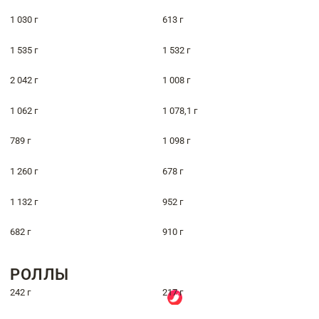
1 030 г
613 г
1 535 г
1 532 г
2 042 г
1 008 г
1 062 г
1 078,1 г
789 г
1 098 г
1 260 г
678 г
1 132 г
952 г
682 г
910 г
РОЛЛЫ
242 г
217 г