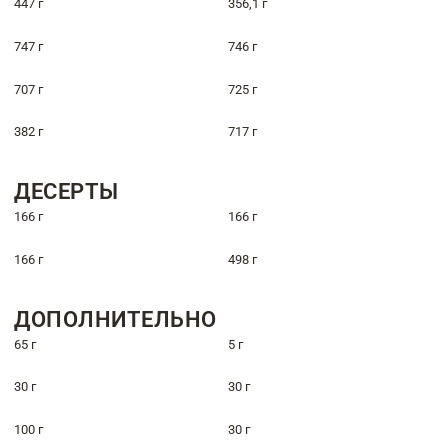
447 г
356,1 г
747 г
746 г
707 г
725 г
382 г
717 г
ДЕСЕРТЫ
166 г
166 г
166 г
498 г
ДОПОЛНИТЕЛЬНО
65 г
5 г
30 г
30 г
100 г
30 г