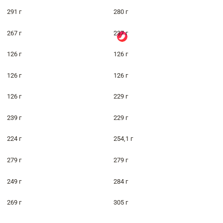
291 г
280 г
267 г
237 г
126 г
126 г
126 г
126 г
126 г
229 г
239 г
229 г
224 г
254,1 г
279 г
279 г
249 г
284 г
269 г
305 г