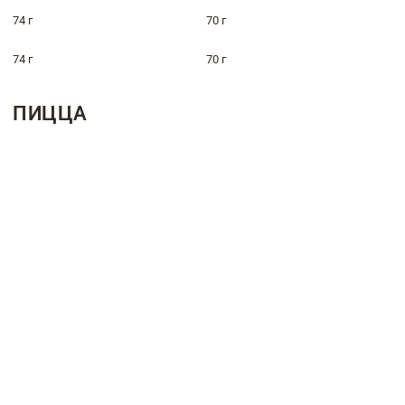
74 г
70 г
74 г
70 г
ПИЦЦА