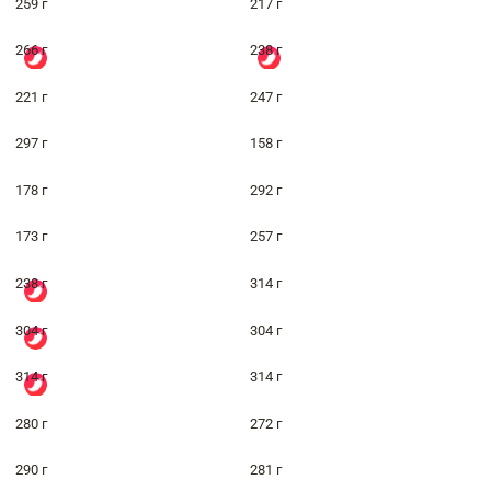
259 г
217 г
266 г
238 г
221 г
247 г
297 г
158 г
178 г
292 г
173 г
257 г
238 г
314 г
304 г
304 г
314 г
314 г
280 г
272 г
290 г
281 г