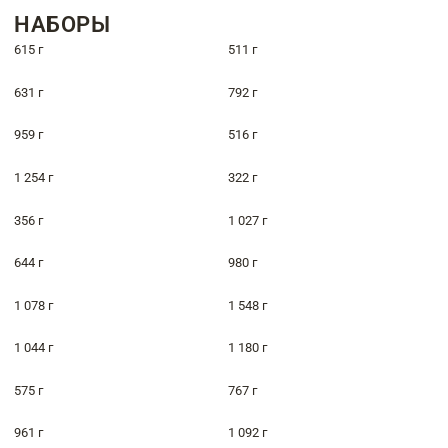
НАБОРЫ
615 г
511 г
631 г
792 г
959 г
516 г
1 254 г
322 г
356 г
1 027 г
644 г
980 г
1 078 г
1 548 г
1 044 г
1 180 г
575 г
767 г
961 г
1 092 г