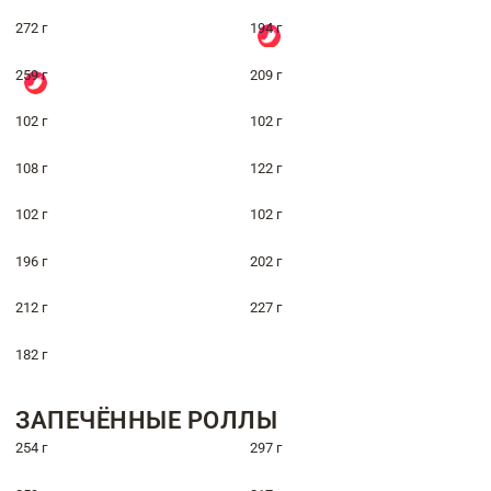
272 г
194 г
259 г
209 г
102 г
102 г
108 г
122 г
102 г
102 г
196 г
202 г
212 г
227 г
182 г
ЗАПЕЧЁННЫЕ РОЛЛЫ
254 г
297 г