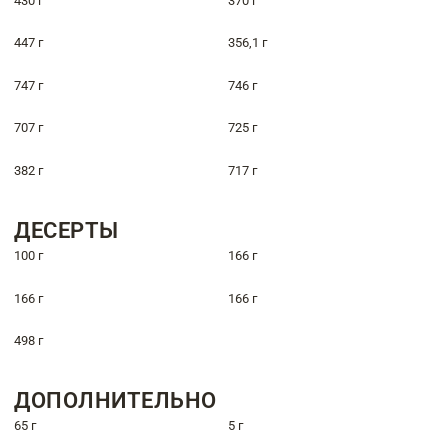
430 г
370 г
447 г
356,1 г
747 г
746 г
707 г
725 г
382 г
717 г
ДЕСЕРТЫ
100 г
166 г
166 г
166 г
498 г
ДОПОЛНИТЕЛЬНО
65 г
5 г