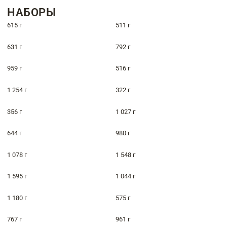
НАБОРЫ
615 г
511 г
631 г
792 г
959 г
516 г
1 254 г
322 г
356 г
1 027 г
644 г
980 г
1 078 г
1 548 г
1 595 г
1 044 г
1 180 г
575 г
767 г
961 г