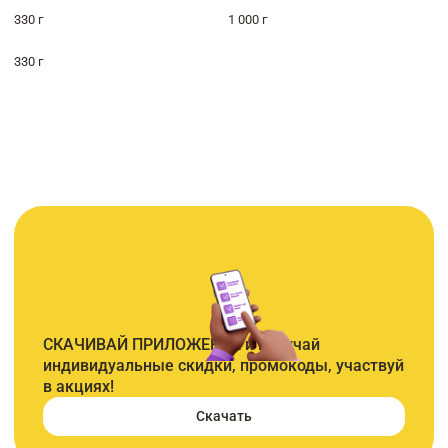
330 г
1 000 г
330 г
СКАЧИВАЙ ПРИЛОЖЕНИЕ и получай
индивидуальные скидки, промокоды, участвуй
в акциях!
Скачать