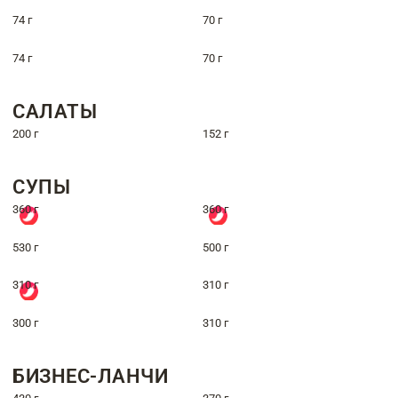
74 г
70 г
74 г
70 г
САЛАТЫ
200 г
152 г
СУПЫ
360 г
360 г
530 г
500 г
310 г
310 г
300 г
310 г
БИЗНЕС-ЛАНЧИ