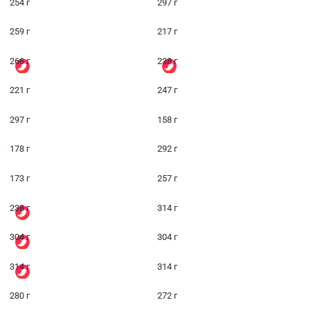
254 г
297 г
259 г
217 г
266 г
238 г
221 г
247 г
297 г
158 г
178 г
292 г
173 г
257 г
238 г
314 г
304 г
304 г
314 г
314 г
280 г
272 г