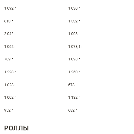
1 092 г
1 030 г
613 г
1 532 г
2 042 г
1 008 г
1 062 г
1 078,1 г
789 г
1 098 г
1 223 г
1 260 г
1 028 г
678 г
1 002 г
1 132 г
952 г
682 г
РОЛЛЫ