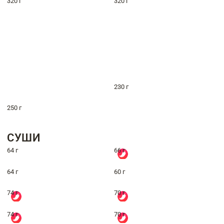
320 г
320 г
230 г
250 г
СУШИ
64 г
66 г
64 г
60 г
74 г
70 г
74 г
70 г