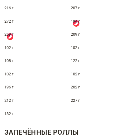
216 г
207 г
272 г
194 г
259 г
209 г
102 г
102 г
108 г
122 г
102 г
102 г
196 г
202 г
212 г
227 г
182 г
ЗАПЕЧЁННЫЕ РОЛЛЫ