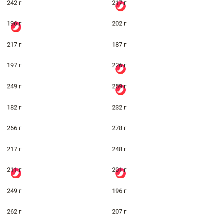
242 г
217 г
196 г
202 г
217 г
187 г
197 г
226 г
249 г
259 г
182 г
232 г
266 г
278 г
217 г
248 г
211 г
201 г
249 г
196 г
262 г
207 г