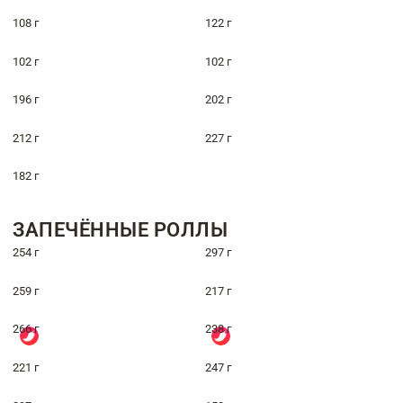
108 г
122 г
102 г
102 г
196 г
202 г
212 г
227 г
182 г
ЗАПЕЧЁННЫЕ РОЛЛЫ
254 г
297 г
259 г
217 г
266 г
238 г
221 г
247 г