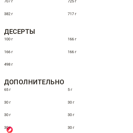
707 г
725 г
382 г
717 г
ДЕСЕРТЫ
100 г
166 г
166 г
166 г
498 г
ДОПОЛНИТЕЛЬНО
65 г
5 г
30 г
30 г
30 г
30 г
30 г
30 г