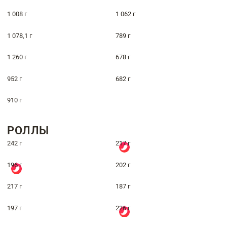
1 008 г
1 062 г
1 078,1 г
789 г
1 260 г
678 г
952 г
682 г
910 г
РОЛЛЫ
242 г
217 г
196 г
202 г
217 г
187 г
197 г
226 г