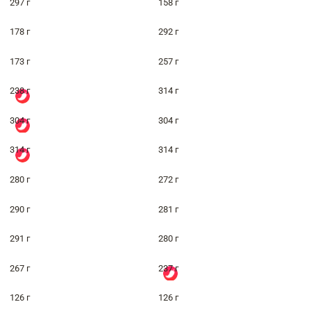
297 г
158 г
178 г
292 г
173 г
257 г
238 г
314 г
304 г
304 г
314 г
314 г
280 г
272 г
290 г
281 г
291 г
280 г
267 г
237 г
126 г
126 г