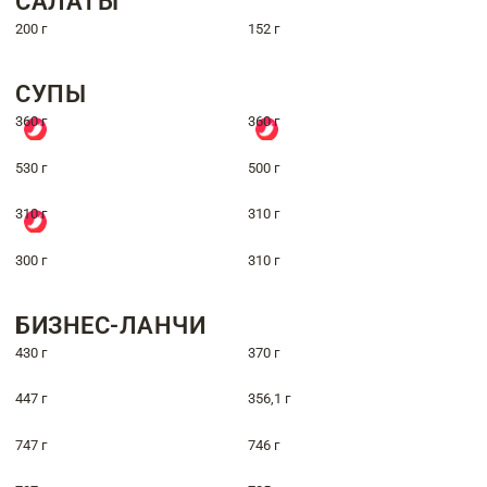
САЛАТЫ
200 г
152 г
СУПЫ
360 г
360 г
530 г
500 г
310 г
310 г
300 г
310 г
БИЗНЕС-ЛАНЧИ
430 г
370 г
447 г
356,1 г
747 г
746 г