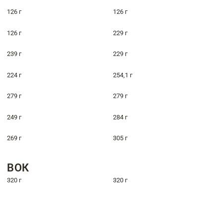
126 г
126 г
126 г
229 г
239 г
229 г
224 г
254,1 г
279 г
279 г
249 г
284 г
269 г
305 г
ВОК
320 г
320 г