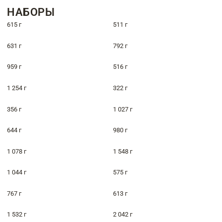
НАБОРЫ
615 г
511 г
631 г
792 г
959 г
516 г
1 254 г
322 г
356 г
1 027 г
644 г
980 г
1 078 г
1 548 г
1 044 г
575 г
767 г
613 г
1 532 г
2 042 г