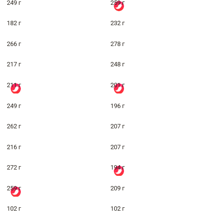
249 г
259 г
182 г
232 г
266 г
278 г
217 г
248 г
211 г
201 г
249 г
196 г
262 г
207 г
216 г
207 г
272 г
194 г
259 г
209 г
102 г
102 г