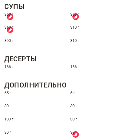
СУПЫ
360 г
360 г
310 г
310 г
300 г
310 г
ДЕСЕРТЫ
166 г
166 г
ДОПОЛНИТЕЛЬНО
65 г
5 г
30 г
30 г
100 г
30 г
30 г
30 г