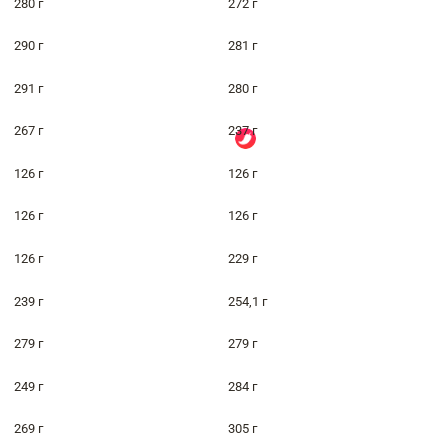
280 г
272 г
290 г
281 г
291 г
280 г
267 г
237 г
126 г
126 г
126 г
126 г
126 г
229 г
239 г
254,1 г
279 г
279 г
249 г
284 г
269 г
305 г