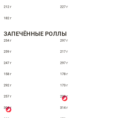
212 г
227 г
182 г
ЗАПЕЧЁННЫЕ РОЛЛЫ
254 г
297 г
259 г
217 г
247 г
297 г
158 г
178 г
292 г
173 г
257 г
238 г
304 г
314 г