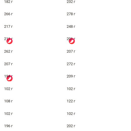
182 г
232 г
266 г
278 г
217 г
248 г
211 г
201 г
262 г
207 г
207 г
272 г
194 г
209 г
102 г
102 г
108 г
122 г
102 г
102 г
196 г
202 г