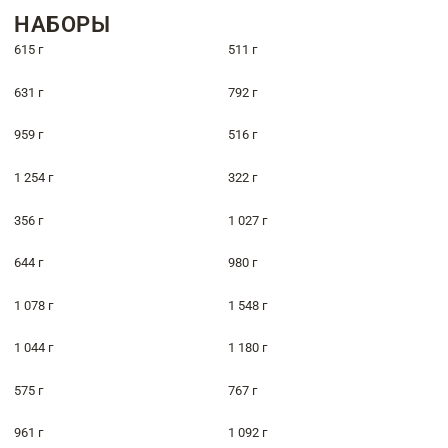
НАБОРЫ
615 г
511 г
631 г
792 г
959 г
516 г
1 254 г
322 г
356 г
1 027 г
644 г
980 г
1 078 г
1 548 г
1 044 г
1 180 г
575 г
767 г
961 г
1 092 г