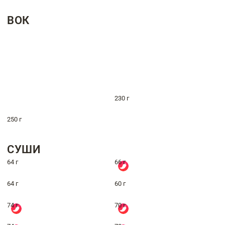
ВОК
230 г
250 г
СУШИ
64 г
66 г
64 г
60 г
74 г
70 г