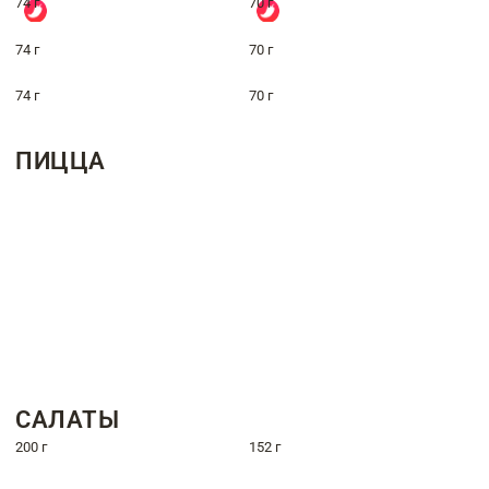
74 г
70 г
74 г
70 г
74 г
70 г
ПИЦЦА
САЛАТЫ
200 г
152 г