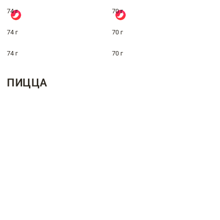
74 г
70 г
74 г
70 г
74 г
70 г
ПИЦЦА