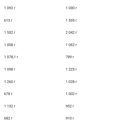
1 092 г
1 030 г
613 г
1 535 г
1 532 г
2 042 г
1 008 г
1 062 г
1 078,1 г
789 г
1 098 г
1 223 г
1 260 г
1 028 г
678 г
1 002 г
1 132 г
952 г
682 г
910 г