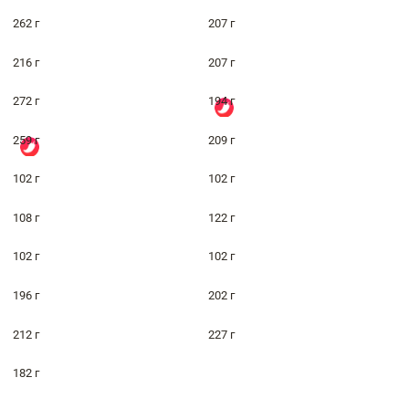
262 г
207 г
216 г
207 г
272 г
194 г
259 г
209 г
102 г
102 г
108 г
122 г
102 г
102 г
196 г
202 г
212 г
227 г
182 г