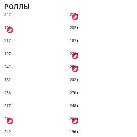
РОЛЛЫ
242 г
217 г
196 г
202 г
217 г
187 г
197 г
226 г
249 г
259 г
182 г
232 г
266 г
278 г
217 г
248 г
211 г
201 г
249 г
196 г