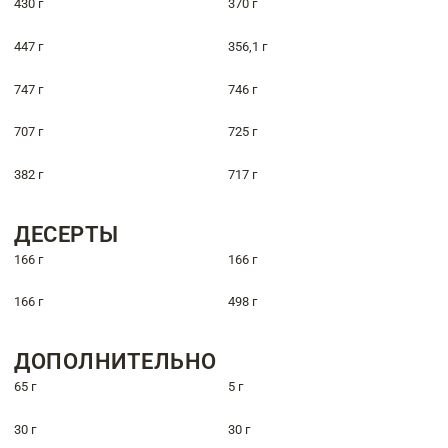
430 г
370 г
447 г
356,1 г
747 г
746 г
707 г
725 г
382 г
717 г
ДЕСЕРТЫ
166 г
166 г
166 г
498 г
ДОПОЛНИТЕЛЬНО
65 г
5 г
30 г
30 г