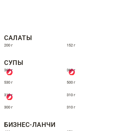
САЛАТЫ
200 г
152 г
СУПЫ
360 г
360 г
530 г
500 г
310 г
310 г
300 г
310 г
БИЗНЕС-ЛАНЧИ