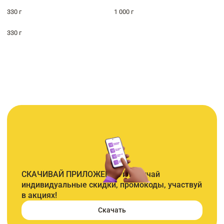
330 г
1 000 г
330 г
СКАЧИВАЙ ПРИЛОЖЕНИЕ и получай
индивидуальные скидки, промокоды, участвуй
в акциях!
Скачать