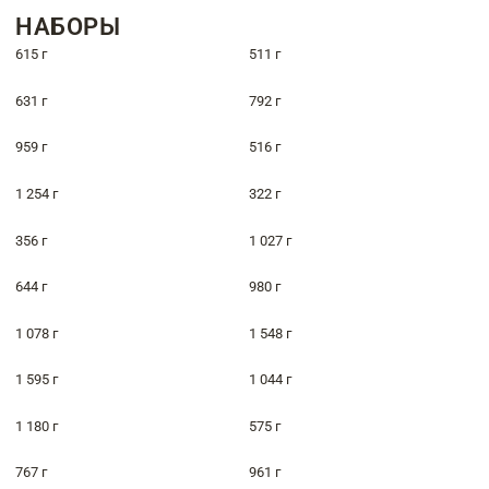
НАБОРЫ
615 г
511 г
631 г
792 г
959 г
516 г
1 254 г
322 г
356 г
1 027 г
644 г
980 г
1 078 г
1 548 г
1 595 г
1 044 г
1 180 г
575 г
767 г
961 г