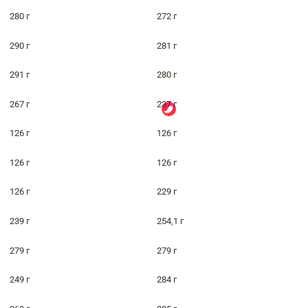
280 г
272 г
290 г
281 г
291 г
280 г
267 г
237 г
126 г
126 г
126 г
126 г
126 г
229 г
239 г
254,1 г
279 г
279 г
249 г
284 г