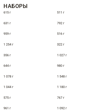
НАБОРЫ
615 г
511 г
631 г
792 г
959 г
516 г
1 254 г
322 г
356 г
1 027 г
644 г
980 г
1 078 г
1 548 г
1 044 г
1 180 г
575 г
767 г
961 г
1 092 г