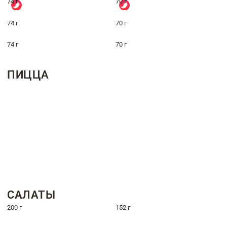
74 г
70 г
74 г
70 г
74 г
70 г
ПИЦЦА
САЛАТЫ
200 г
152 г