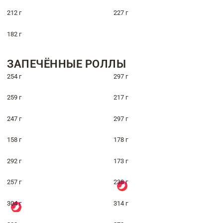
212 г
227 г
182 г
ЗАПЕЧЁННЫЕ РОЛЛЫ
254 г
297 г
259 г
217 г
247 г
297 г
158 г
178 г
292 г
173 г
257 г
238 г
304 г
314 г