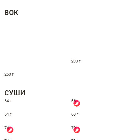
ВОК
230 г
250 г
СУШИ
64 г
66 г
64 г
60 г
74 г
70 г