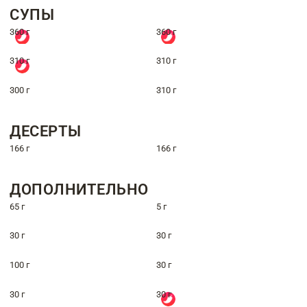
СУПЫ
360 г
360 г
310 г
310 г
300 г
310 г
ДЕСЕРТЫ
166 г
166 г
ДОПОЛНИТЕЛЬНО
65 г
5 г
30 г
30 г
100 г
30 г
30 г
30 г