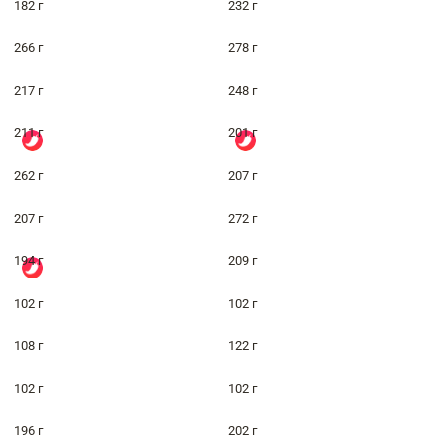
182 г
232 г
266 г
278 г
217 г
248 г
211 г
201 г
262 г
207 г
207 г
272 г
194 г
209 г
102 г
102 г
108 г
122 г
102 г
102 г
196 г
202 г