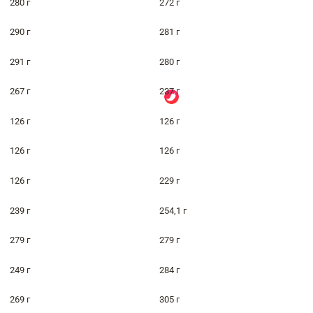
280 г
272 г
290 г
281 г
291 г
280 г
267 г
237 г
126 г
126 г
126 г
126 г
126 г
229 г
239 г
254,1 г
279 г
279 г
249 г
284 г
269 г
305 г