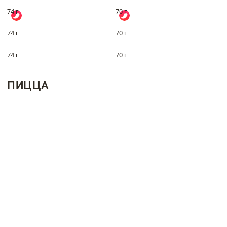
74 г
70 г
74 г
70 г
74 г
70 г
ПИЦЦА