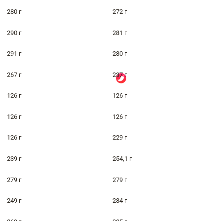
280 г
272 г
290 г
281 г
291 г
280 г
267 г
237 г
126 г
126 г
126 г
126 г
126 г
229 г
239 г
254,1 г
279 г
279 г
249 г
284 г