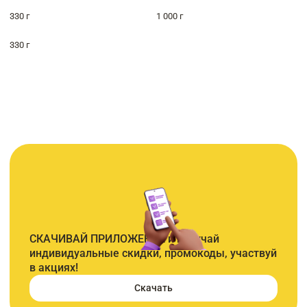
330 г
1 000 г
330 г
СКАЧИВАЙ ПРИЛОЖЕНИЕ и получай
индивидуальные скидки, промокоды, участвуй
в акциях!
Скачать