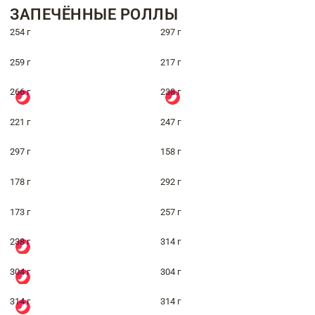
ЗАПЕЧЁННЫЕ РОЛЛЫ
254 г
297 г
259 г
217 г
266 г
238 г
221 г
247 г
297 г
158 г
178 г
292 г
173 г
257 г
238 г
314 г
304 г
304 г
314 г
314 г