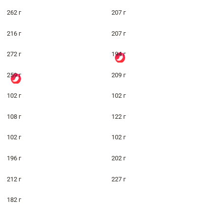
262 г
207 г
216 г
207 г
272 г
194 г
259 г
209 г
102 г
102 г
108 г
122 г
102 г
102 г
196 г
202 г
212 г
227 г
182 г