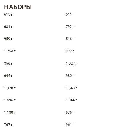
НАБОРЫ
615 г
511 г
631 г
792 г
959 г
516 г
1 254 г
322 г
356 г
1 027 г
644 г
980 г
1 078 г
1 548 г
1 595 г
1 044 г
1 180 г
575 г
767 г
961 г