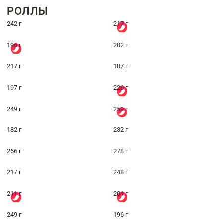
РОЛЛЫ
242 г
217 г
196 г
202 г
217 г
187 г
197 г
226 г
249 г
259 г
182 г
232 г
266 г
278 г
217 г
248 г
211 г
201 г
249 г
196 г