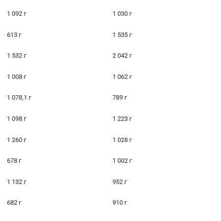
1 092 г
1 030 г
613 г
1 535 г
1 532 г
2 042 г
1 008 г
1 062 г
1 078,1 г
789 г
1 098 г
1 223 г
1 260 г
1 028 г
678 г
1 002 г
1 132 г
952 г
682 г
910 г