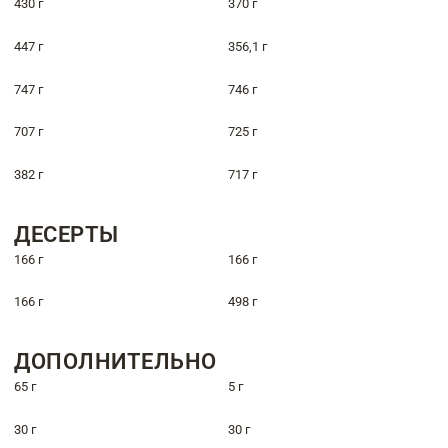
430 г
370 г
447 г
356,1 г
747 г
746 г
707 г
725 г
382 г
717 г
ДЕСЕРТЫ
166 г
166 г
166 г
498 г
ДОПОЛНИТЕЛЬНО
65 г
5 г
30 г
30 г