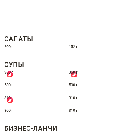
САЛАТЫ
200 г
152 г
СУПЫ
360 г
360 г
530 г
500 г
310 г
310 г
300 г
310 г
БИЗНЕС-ЛАНЧИ