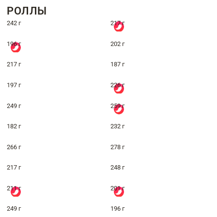
РОЛЛЫ
242 г
217 г
196 г
202 г
217 г
187 г
197 г
226 г
249 г
259 г
182 г
232 г
266 г
278 г
217 г
248 г
211 г
201 г
249 г
196 г