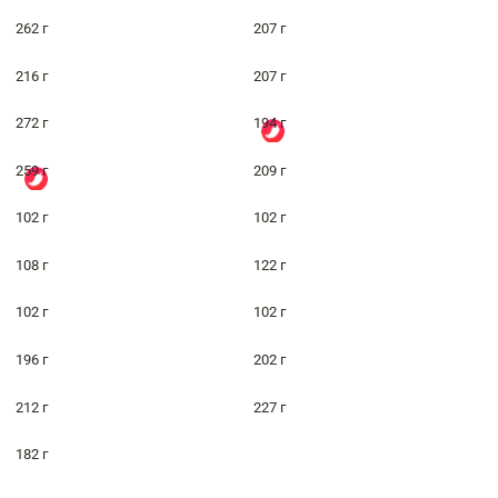
262 г
207 г
216 г
207 г
272 г
194 г
259 г
209 г
102 г
102 г
108 г
122 г
102 г
102 г
196 г
202 г
212 г
227 г
182 г