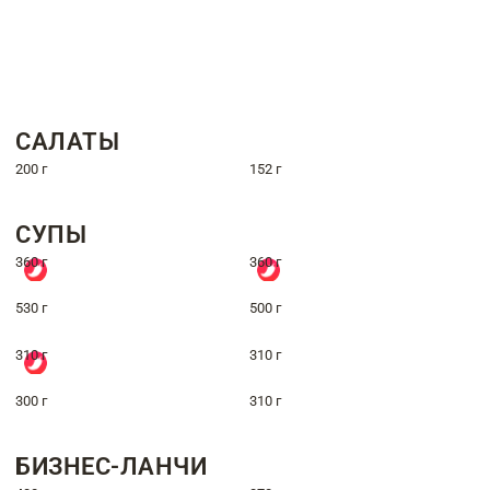
САЛАТЫ
200 г
152 г
СУПЫ
360 г
360 г
530 г
500 г
310 г
310 г
300 г
310 г
БИЗНЕС-ЛАНЧИ