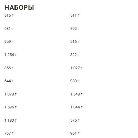
НАБОРЫ
615 г
511 г
631 г
792 г
959 г
516 г
1 254 г
322 г
356 г
1 027 г
644 г
980 г
1 078 г
1 548 г
1 595 г
1 044 г
1 180 г
575 г
767 г
961 г