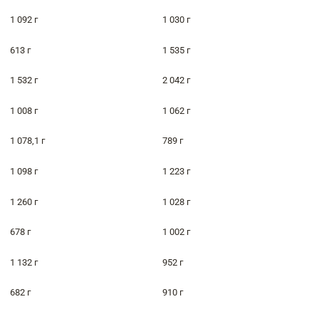
1 092 г
1 030 г
613 г
1 535 г
1 532 г
2 042 г
1 008 г
1 062 г
1 078,1 г
789 г
1 098 г
1 223 г
1 260 г
1 028 г
678 г
1 002 г
1 132 г
952 г
682 г
910 г