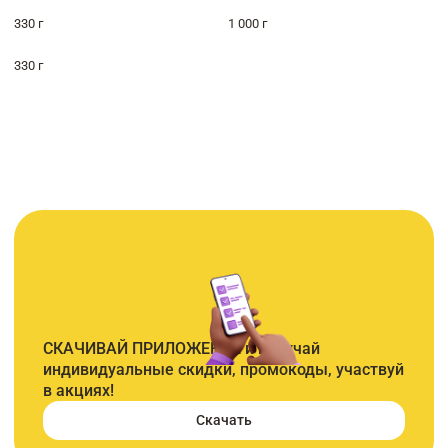
330 г
1 000 г
330 г
СКАЧИВАЙ ПРИЛОЖЕНИЕ и получай
индивидуальные скидки, промокоды, участвуй
в акциях!
Скачать