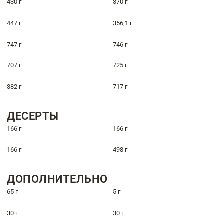
430 г
370 г
447 г
356,1 г
747 г
746 г
707 г
725 г
382 г
717 г
ДЕСЕРТЫ
166 г
166 г
166 г
498 г
ДОПОЛНИТЕЛЬНО
65 г
5 г
30 г
30 г