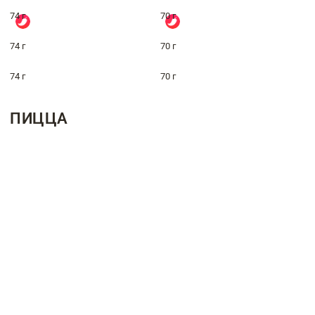
74 г
70 г
74 г
70 г
74 г
70 г
ПИЦЦА