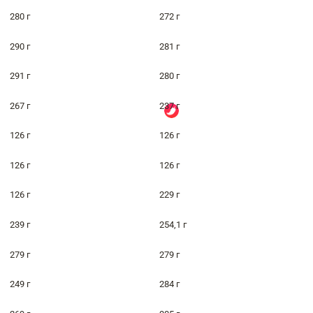
280 г
272 г
290 г
281 г
291 г
280 г
267 г
237 г
126 г
126 г
126 г
126 г
126 г
229 г
239 г
254,1 г
279 г
279 г
249 г
284 г