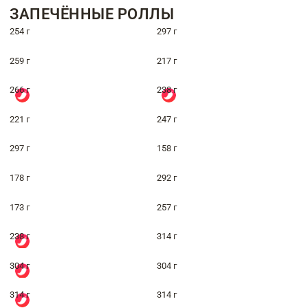
ЗАПЕЧЁННЫЕ РОЛЛЫ
254 г
297 г
259 г
217 г
266 г
238 г
221 г
247 г
297 г
158 г
178 г
292 г
173 г
257 г
238 г
314 г
304 г
304 г
314 г
314 г