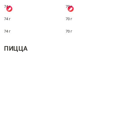
74 г
70 г
74 г
70 г
74 г
70 г
ПИЦЦА