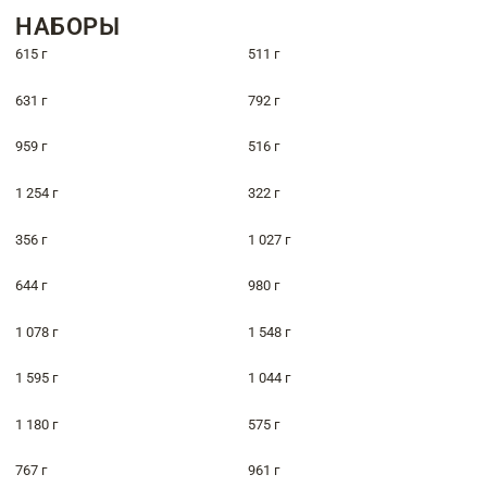
НАБОРЫ
615 г
511 г
631 г
792 г
959 г
516 г
1 254 г
322 г
356 г
1 027 г
644 г
980 г
1 078 г
1 548 г
1 595 г
1 044 г
1 180 г
575 г
767 г
961 г