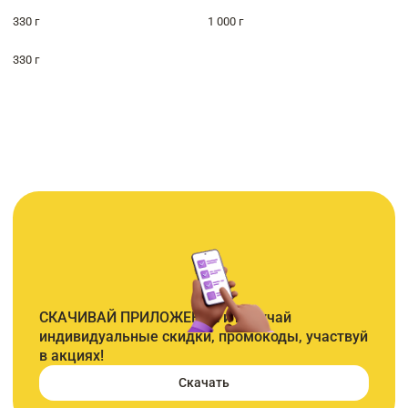
330 г
1 000 г
330 г
СКАЧИВАЙ ПРИЛОЖЕНИЕ и получай
индивидуальные скидки, промокоды, участвуй
в акциях!
Скачать