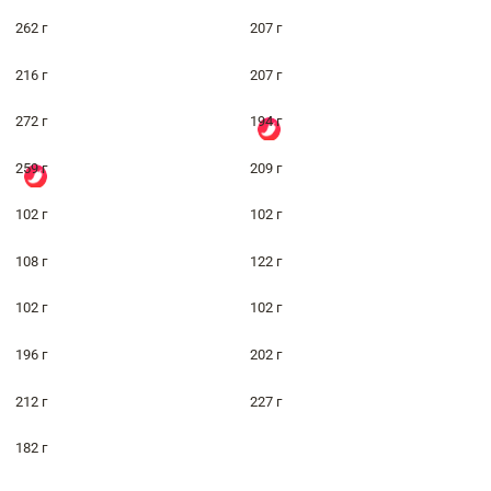
262 г
207 г
216 г
207 г
272 г
194 г
259 г
209 г
102 г
102 г
108 г
122 г
102 г
102 г
196 г
202 г
212 г
227 г
182 г