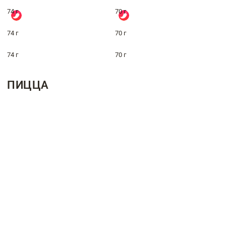
74 г
70 г
74 г
70 г
74 г
70 г
ПИЦЦА