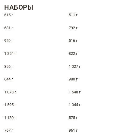
НАБОРЫ
615 г
511 г
631 г
792 г
959 г
516 г
1 254 г
322 г
356 г
1 027 г
644 г
980 г
1 078 г
1 548 г
1 595 г
1 044 г
1 180 г
575 г
767 г
961 г