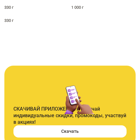
330 г
1 000 г
330 г
СКАЧИВАЙ ПРИЛОЖЕНИЕ и получай
индивидуальные скидки, промокоды, участвуй
в акциях!
Скачать