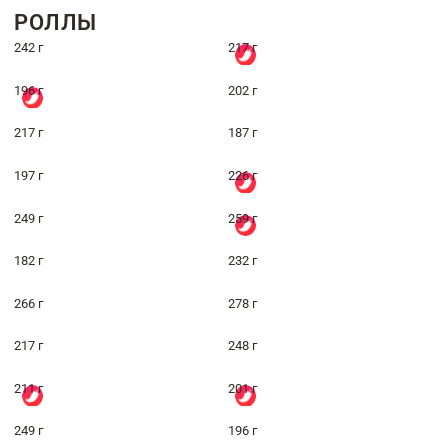
РОЛЛЫ
242 г
217 г
196 г
202 г
217 г
187 г
197 г
226 г
249 г
259 г
182 г
232 г
266 г
278 г
217 г
248 г
211 г
201 г
249 г
196 г