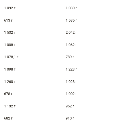
1 092 г
1 030 г
613 г
1 535 г
1 532 г
2 042 г
1 008 г
1 062 г
1 078,1 г
789 г
1 098 г
1 223 г
1 260 г
1 028 г
678 г
1 002 г
1 132 г
952 г
682 г
910 г