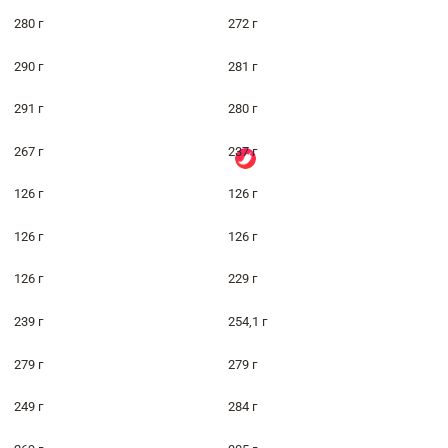
280 г
272 г
290 г
281 г
291 г
280 г
267 г
237 г
126 г
126 г
126 г
126 г
126 г
229 г
239 г
254,1 г
279 г
279 г
249 г
284 г