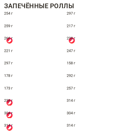
ЗАПЕЧЁННЫЕ РОЛЛЫ
254 г
297 г
259 г
217 г
266 г
238 г
221 г
247 г
297 г
158 г
178 г
292 г
173 г
257 г
238 г
314 г
304 г
304 г
314 г
314 г