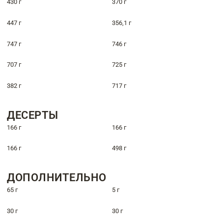
430 г
370 г
447 г
356,1 г
747 г
746 г
707 г
725 г
382 г
717 г
ДЕСЕРТЫ
166 г
166 г
166 г
498 г
ДОПОЛНИТЕЛЬНО
65 г
5 г
30 г
30 г