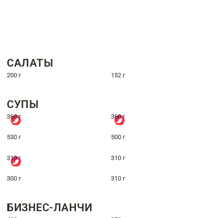
САЛАТЫ
200 г
152 г
СУПЫ
360 г
360 г
530 г
500 г
310 г
310 г
300 г
310 г
БИЗНЕС-ЛАНЧИ