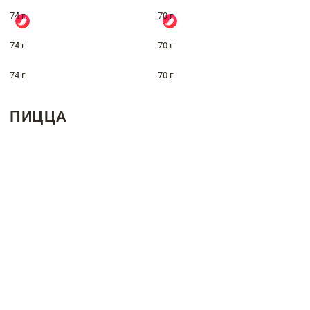
74 г
70 г
74 г
70 г
74 г
70 г
ПИЦЦА