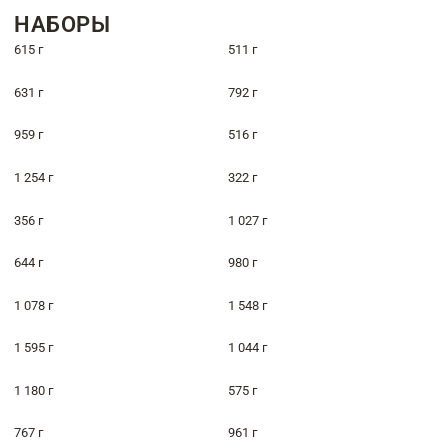
НАБОРЫ
615 г
511 г
631 г
792 г
959 г
516 г
1 254 г
322 г
356 г
1 027 г
644 г
980 г
1 078 г
1 548 г
1 595 г
1 044 г
1 180 г
575 г
767 г
961 г