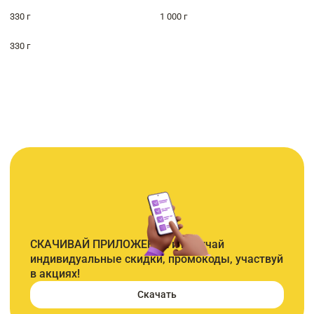
330 г
1 000 г
330 г
СКАЧИВАЙ ПРИЛОЖЕНИЕ и получай
индивидуальные скидки, промокоды, участвуй
в акциях!
Скачать