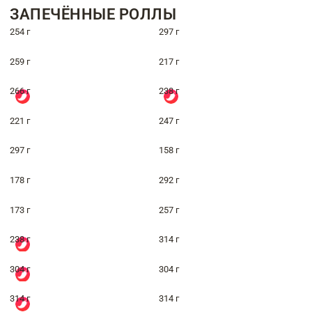
ЗАПЕЧЁННЫЕ РОЛЛЫ
254 г
297 г
259 г
217 г
266 г
238 г
221 г
247 г
297 г
158 г
178 г
292 г
173 г
257 г
238 г
314 г
304 г
304 г
314 г
314 г