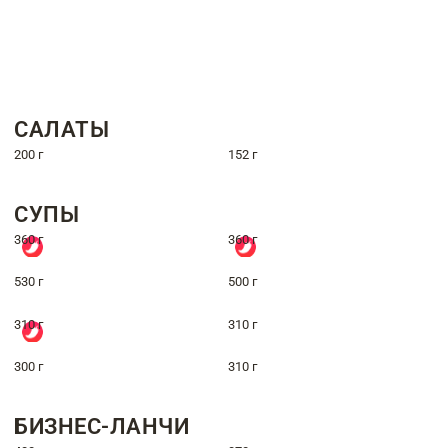
САЛАТЫ
200 г
152 г
СУПЫ
360 г
360 г
530 г
500 г
310 г
310 г
300 г
310 г
БИЗНЕС-ЛАНЧИ