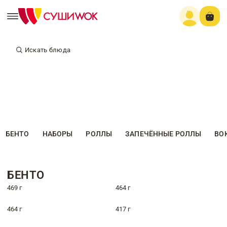
Искать блюда
БЕНТО
НАБОРЫ
РОЛЛЫ
ЗАПЕЧЁННЫЕ РОЛЛЫ
ВО
БЕНТО
469 г
464 г
464 г
417 г