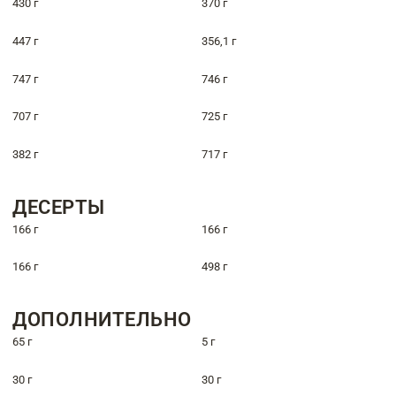
430 г
370 г
447 г
356,1 г
747 г
746 г
707 г
725 г
382 г
717 г
ДЕСЕРТЫ
166 г
166 г
166 г
498 г
ДОПОЛНИТЕЛЬНО
65 г
5 г
30 г
30 г