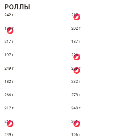
РОЛЛЫ
242 г
217 г
196 г
202 г
217 г
187 г
197 г
226 г
249 г
259 г
182 г
232 г
266 г
278 г
217 г
248 г
211 г
201 г
249 г
196 г