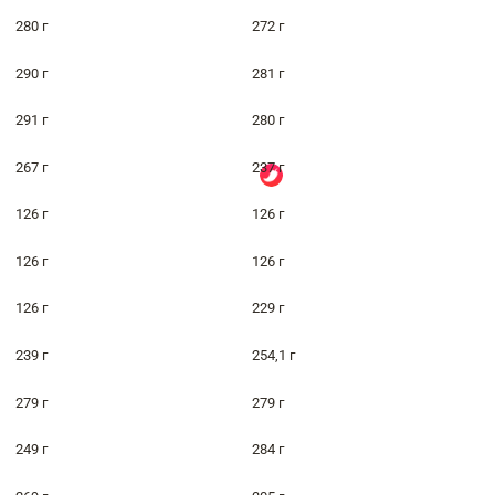
280 г
272 г
290 г
281 г
291 г
280 г
267 г
237 г
126 г
126 г
126 г
126 г
126 г
229 г
239 г
254,1 г
279 г
279 г
249 г
284 г