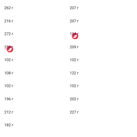
262 г
207 г
216 г
207 г
272 г
194 г
259 г
209 г
102 г
102 г
108 г
122 г
102 г
102 г
196 г
202 г
212 г
227 г
182 г