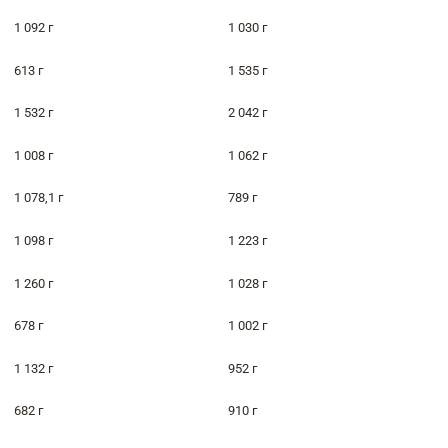
1 092 г
1 030 г
613 г
1 535 г
1 532 г
2 042 г
1 008 г
1 062 г
1 078,1 г
789 г
1 098 г
1 223 г
1 260 г
1 028 г
678 г
1 002 г
1 132 г
952 г
682 г
910 г