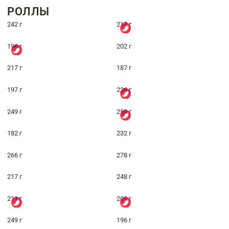
РОЛЛЫ
242 г
217 г
196 г
202 г
217 г
187 г
197 г
226 г
249 г
259 г
182 г
232 г
266 г
278 г
217 г
248 г
211 г
201 г
249 г
196 г