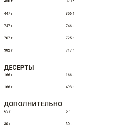
430 г
370 г
447 г
356,1 г
747 г
746 г
707 г
725 г
382 г
717 г
ДЕСЕРТЫ
166 г
166 г
166 г
498 г
ДОПОЛНИТЕЛЬНО
65 г
5 г
30 г
30 г