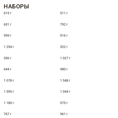
НАБОРЫ
615 г
511 г
631 г
792 г
959 г
516 г
1 254 г
322 г
356 г
1 027 г
644 г
980 г
1 078 г
1 548 г
1 595 г
1 044 г
1 180 г
575 г
767 г
961 г