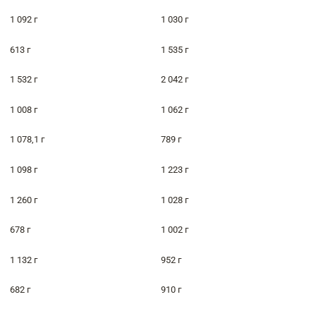
1 092 г
1 030 г
613 г
1 535 г
1 532 г
2 042 г
1 008 г
1 062 г
1 078,1 г
789 г
1 098 г
1 223 г
1 260 г
1 028 г
678 г
1 002 г
1 132 г
952 г
682 г
910 г