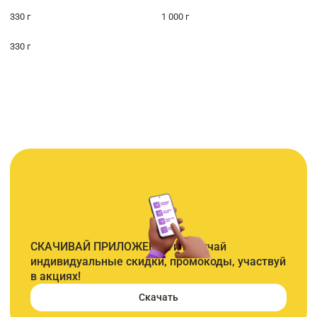
330 г
1 000 г
330 г
СКАЧИВАЙ ПРИЛОЖЕНИЕ и получай
индивидуальные скидки, промокоды, участвуй
в акциях!
Скачать