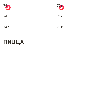
74 г
70 г
74 г
70 г
74 г
70 г
ПИЦЦА