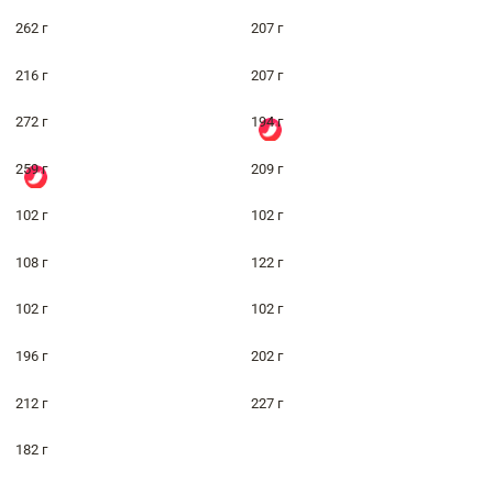
262 г
207 г
216 г
207 г
272 г
194 г
259 г
209 г
102 г
102 г
108 г
122 г
102 г
102 г
196 г
202 г
212 г
227 г
182 г