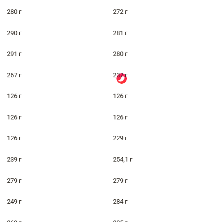
280 г
272 г
290 г
281 г
291 г
280 г
267 г
237 г
126 г
126 г
126 г
126 г
126 г
229 г
239 г
254,1 г
279 г
279 г
249 г
284 г