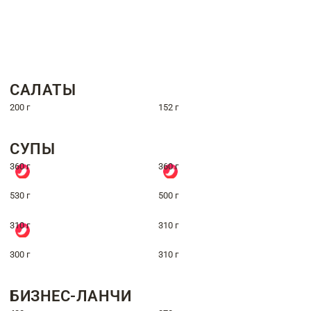
САЛАТЫ
200 г
152 г
СУПЫ
360 г
360 г
530 г
500 г
310 г
310 г
300 г
310 г
БИЗНЕС-ЛАНЧИ