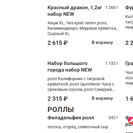
Красный дракон, 1,2кг
Фу
1 260 г
набор NEW
Кал
тиг
Аяши XL, Чиз краб запеч.ролл,
Неж
Килиманджаро, Медовая креветка,
Сырный XL
2 615 ₽
2 
В корзину
Набор большого
Гр
1 132 г
города набор NEW
Чиз
лос
ролл Калифорния с тигровой
тем
креветкой, ролл Цыплёнок Чука с
кре
ореховым соусом, ролл Самурай,
ролл Шиитаке пиканто, Спринг-
2 315 ₽
1 
В корзину
ролл с крабом
РОЛЛЫ
Филадельфия ролл
Фи
242 г
ро
лосось, огурец, сливочный сыр
лос