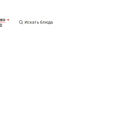
ово
Искать блюда
0