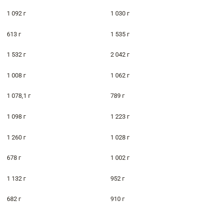
1 092 г
1 030 г
613 г
1 535 г
1 532 г
2 042 г
1 008 г
1 062 г
1 078,1 г
789 г
1 098 г
1 223 г
1 260 г
1 028 г
678 г
1 002 г
1 132 г
952 г
682 г
910 г