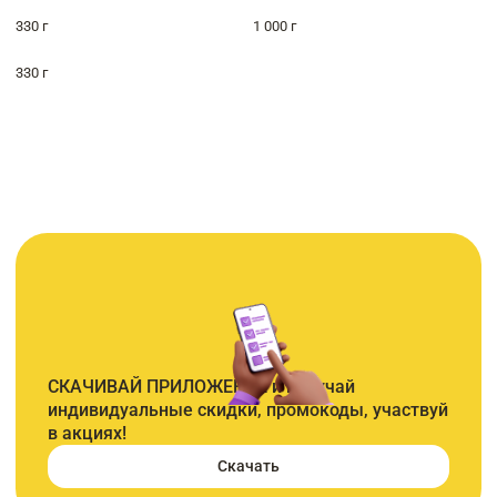
330 г
1 000 г
330 г
СКАЧИВАЙ ПРИЛОЖЕНИЕ и получай
индивидуальные скидки, промокоды, участвуй
в акциях!
Скачать