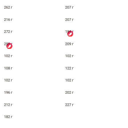
262 г
207 г
216 г
207 г
272 г
194 г
259 г
209 г
102 г
102 г
108 г
122 г
102 г
102 г
196 г
202 г
212 г
227 г
182 г