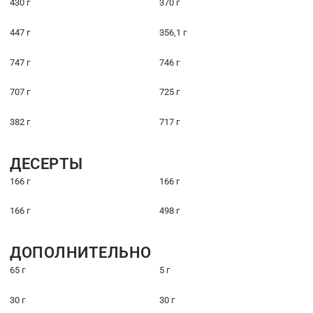
430 г
370 г
447 г
356,1 г
747 г
746 г
707 г
725 г
382 г
717 г
ДЕСЕРТЫ
166 г
166 г
166 г
498 г
ДОПОЛНИТЕЛЬНО
65 г
5 г
30 г
30 г