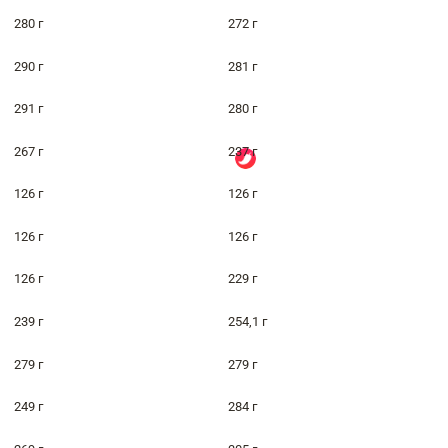
280 г
272 г
290 г
281 г
291 г
280 г
267 г
237 г
126 г
126 г
126 г
126 г
126 г
229 г
239 г
254,1 г
279 г
279 г
249 г
284 г