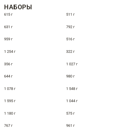
НАБОРЫ
615 г
511 г
631 г
792 г
959 г
516 г
1 254 г
322 г
356 г
1 027 г
644 г
980 г
1 078 г
1 548 г
1 595 г
1 044 г
1 180 г
575 г
767 г
961 г