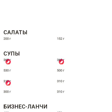
САЛАТЫ
200 г
152 г
СУПЫ
360 г
360 г
530 г
500 г
310 г
310 г
300 г
310 г
БИЗНЕС-ЛАНЧИ