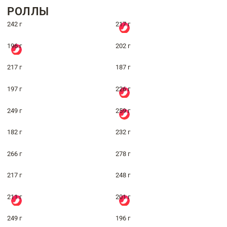
РОЛЛЫ
242 г
217 г
196 г
202 г
217 г
187 г
197 г
226 г
249 г
259 г
182 г
232 г
266 г
278 г
217 г
248 г
211 г
201 г
249 г
196 г