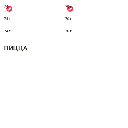
74 г
70 г
74 г
70 г
74 г
70 г
ПИЦЦА