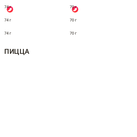
74 г
70 г
74 г
70 г
74 г
70 г
ПИЦЦА