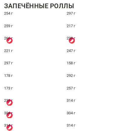
ЗАПЕЧЁННЫЕ РОЛЛЫ
254 г
297 г
259 г
217 г
266 г
238 г
221 г
247 г
297 г
158 г
178 г
292 г
173 г
257 г
238 г
314 г
304 г
304 г
314 г
314 г