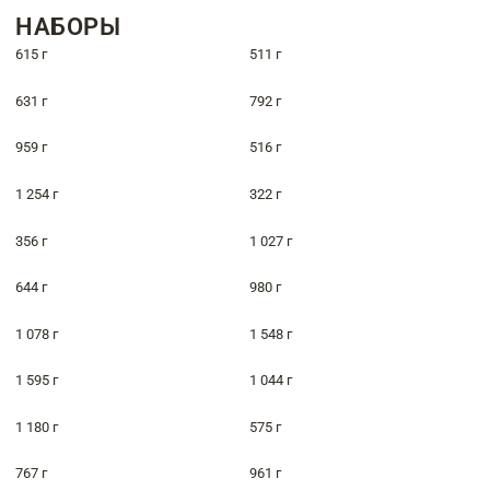
НАБОРЫ
615 г
511 г
631 г
792 г
959 г
516 г
1 254 г
322 г
356 г
1 027 г
644 г
980 г
1 078 г
1 548 г
1 595 г
1 044 г
1 180 г
575 г
767 г
961 г