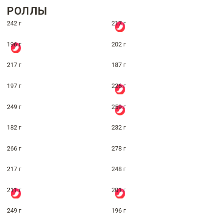
РОЛЛЫ
242 г
217 г
196 г
202 г
217 г
187 г
197 г
226 г
249 г
259 г
182 г
232 г
266 г
278 г
217 г
248 г
211 г
201 г
249 г
196 г