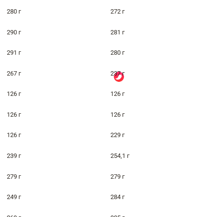
280 г
272 г
290 г
281 г
291 г
280 г
267 г
237 г
126 г
126 г
126 г
126 г
126 г
229 г
239 г
254,1 г
279 г
279 г
249 г
284 г