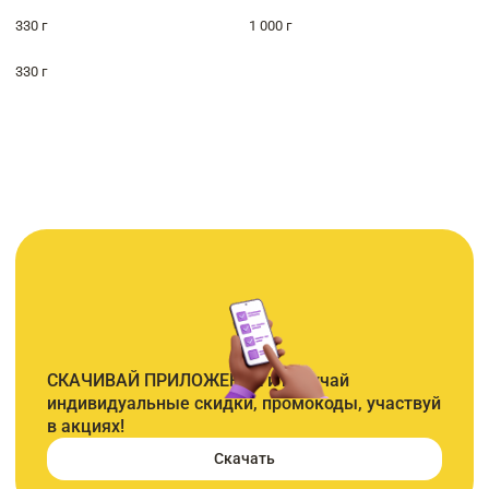
330 г
1 000 г
330 г
СКАЧИВАЙ ПРИЛОЖЕНИЕ и получай
индивидуальные скидки, промокоды, участвуй
в акциях!
Скачать