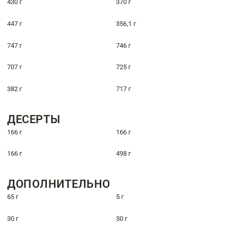
430 г
370 г
447 г
356,1 г
747 г
746 г
707 г
725 г
382 г
717 г
ДЕСЕРТЫ
166 г
166 г
166 г
498 г
ДОПОЛНИТЕЛЬНО
65 г
5 г
30 г
30 г