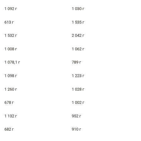
1 092 г
1 030 г
613 г
1 535 г
1 532 г
2 042 г
1 008 г
1 062 г
1 078,1 г
789 г
1 098 г
1 223 г
1 260 г
1 028 г
678 г
1 002 г
1 132 г
952 г
682 г
910 г