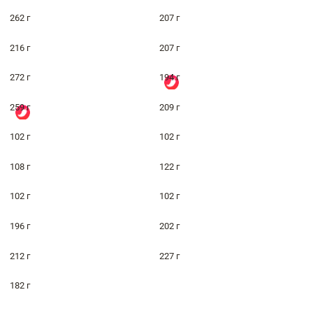
262 г
207 г
216 г
207 г
272 г
194 г
259 г
209 г
102 г
102 г
108 г
122 г
102 г
102 г
196 г
202 г
212 г
227 г
182 г