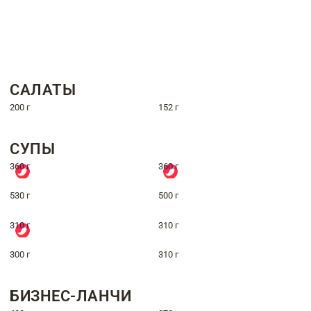
САЛАТЫ
200 г
152 г
СУПЫ
360 г
360 г
530 г
500 г
310 г
310 г
300 г
310 г
БИЗНЕС-ЛАНЧИ