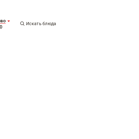
ово
Искать блюда
0