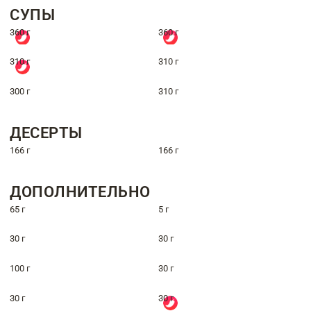
СУПЫ
360 г
360 г
310 г
310 г
300 г
310 г
ДЕСЕРТЫ
166 г
166 г
ДОПОЛНИТЕЛЬНО
65 г
5 г
30 г
30 г
100 г
30 г
30 г
30 г