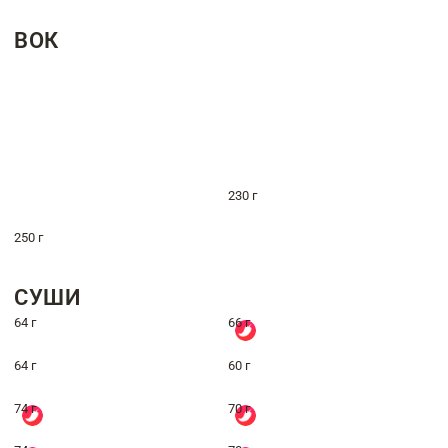
ВОК
230 г
250 г
СУШИ
64 г
66 г
64 г
60 г
74 г
70 г