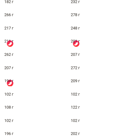
182 г
232 г
266 г
278 г
217 г
248 г
211 г
201 г
262 г
207 г
207 г
272 г
194 г
209 г
102 г
102 г
108 г
122 г
102 г
102 г
196 г
202 г