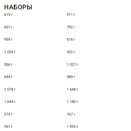
НАБОРЫ
615 г
511 г
631 г
792 г
959 г
516 г
1 254 г
322 г
356 г
1 027 г
644 г
980 г
1 078 г
1 548 г
1 044 г
1 180 г
575 г
767 г
961 г
1 092 г