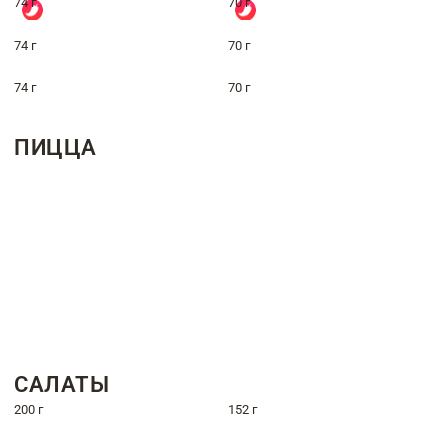
74 г
70 г
74 г
70 г
74 г
70 г
ПИЦЦА
САЛАТЫ
200 г
152 г