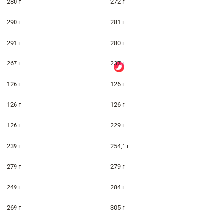
280 г
272 г
290 г
281 г
291 г
280 г
267 г
237 г
126 г
126 г
126 г
126 г
126 г
229 г
239 г
254,1 г
279 г
279 г
249 г
284 г
269 г
305 г