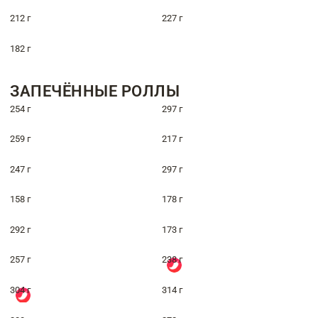
212 г
227 г
182 г
ЗАПЕЧЁННЫЕ РОЛЛЫ
254 г
297 г
259 г
217 г
247 г
297 г
158 г
178 г
292 г
173 г
257 г
238 г
304 г
314 г