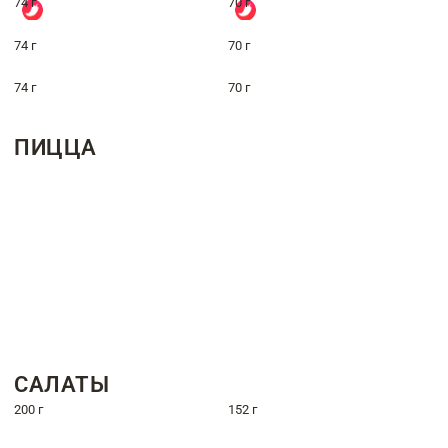
74 г
70 г
74 г
70 г
74 г
70 г
ПИЦЦА
САЛАТЫ
200 г
152 г