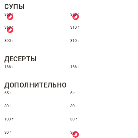
СУПЫ
360 г
360 г
310 г
310 г
300 г
310 г
ДЕСЕРТЫ
166 г
166 г
ДОПОЛНИТЕЛЬНО
65 г
5 г
30 г
30 г
100 г
30 г
30 г
30 г