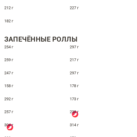
212 г
227 г
182 г
ЗАПЕЧЁННЫЕ РОЛЛЫ
254 г
297 г
259 г
217 г
247 г
297 г
158 г
178 г
292 г
173 г
257 г
238 г
304 г
314 г