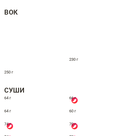
ВОК
230 г
250 г
СУШИ
64 г
66 г
64 г
60 г
74 г
70 г