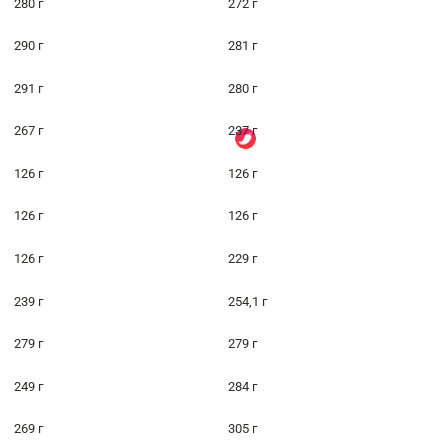
280 г
272 г
290 г
281 г
291 г
280 г
267 г
237 г
126 г
126 г
126 г
126 г
126 г
229 г
239 г
254,1 г
279 г
279 г
249 г
284 г
269 г
305 г