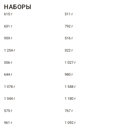
НАБОРЫ
615 г
511 г
631 г
792 г
959 г
516 г
1 254 г
322 г
356 г
1 027 г
644 г
980 г
1 078 г
1 548 г
1 044 г
1 180 г
575 г
767 г
961 г
1 092 г