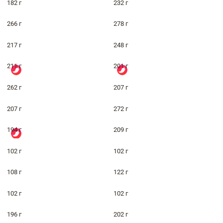
182 г
232 г
266 г
278 г
217 г
248 г
211 г
201 г
262 г
207 г
207 г
272 г
194 г
209 г
102 г
102 г
108 г
122 г
102 г
102 г
196 г
202 г