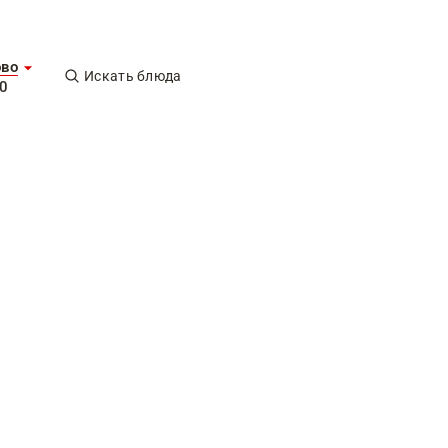
ово
Искать блюда
0