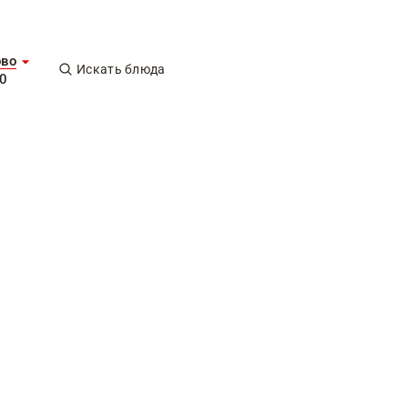
ово
Искать блюда
0