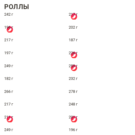
РОЛЛЫ
242 г
217 г
196 г
202 г
217 г
187 г
197 г
226 г
249 г
259 г
182 г
232 г
266 г
278 г
217 г
248 г
211 г
201 г
249 г
196 г