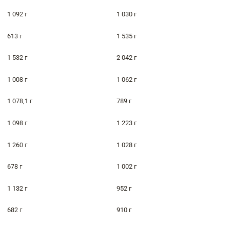
1 092 г
1 030 г
613 г
1 535 г
1 532 г
2 042 г
1 008 г
1 062 г
1 078,1 г
789 г
1 098 г
1 223 г
1 260 г
1 028 г
678 г
1 002 г
1 132 г
952 г
682 г
910 г