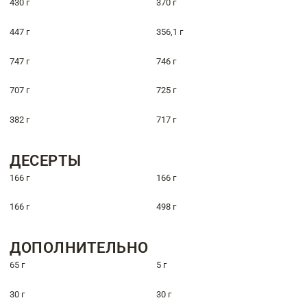
430 г
370 г
447 г
356,1 г
747 г
746 г
707 г
725 г
382 г
717 г
ДЕСЕРТЫ
166 г
166 г
166 г
498 г
ДОПОЛНИТЕЛЬНО
65 г
5 г
30 г
30 г