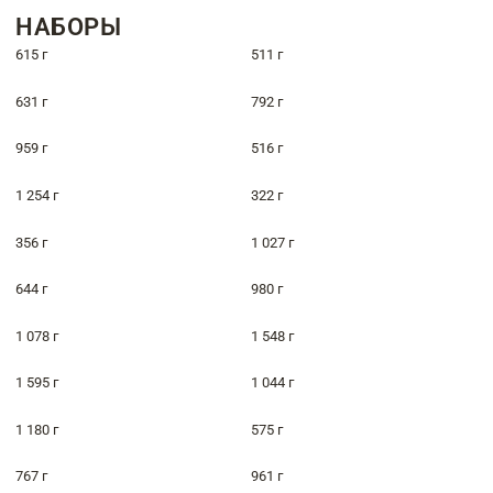
НАБОРЫ
615 г
511 г
631 г
792 г
959 г
516 г
1 254 г
322 г
356 г
1 027 г
644 г
980 г
1 078 г
1 548 г
1 595 г
1 044 г
1 180 г
575 г
767 г
961 г