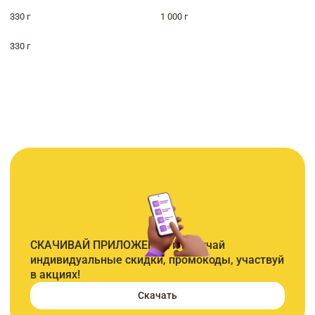
330 г
1 000 г
330 г
СКАЧИВАЙ ПРИЛОЖЕНИЕ и получай
индивидуальные скидки, промокоды, участвуй
в акциях!
Скачать