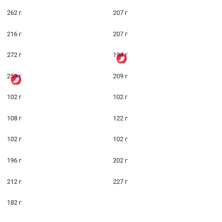
262 г
207 г
216 г
207 г
272 г
194 г
259 г
209 г
102 г
102 г
108 г
122 г
102 г
102 г
196 г
202 г
212 г
227 г
182 г