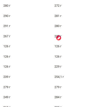
280 г
272 г
290 г
281 г
291 г
280 г
267 г
237 г
126 г
126 г
126 г
126 г
126 г
229 г
239 г
254,1 г
279 г
279 г
249 г
284 г