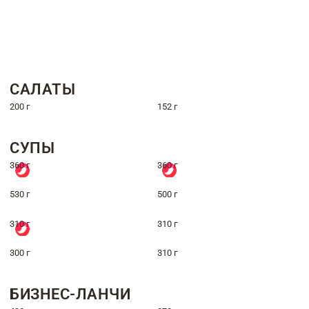
САЛАТЫ
200 г
152 г
СУПЫ
360 г
360 г
530 г
500 г
310 г
310 г
300 г
310 г
БИЗНЕС-ЛАНЧИ