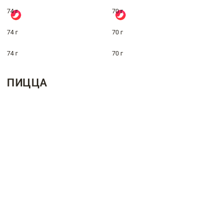
74 г
70 г
74 г
70 г
74 г
70 г
ПИЦЦА