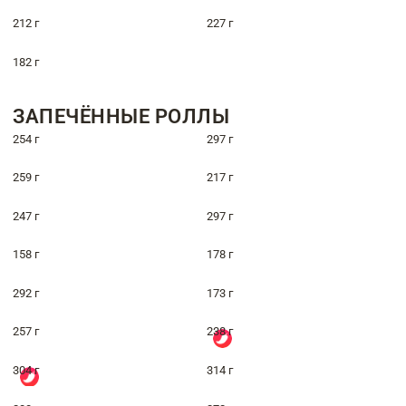
212 г
227 г
182 г
ЗАПЕЧЁННЫЕ РОЛЛЫ
254 г
297 г
259 г
217 г
247 г
297 г
158 г
178 г
292 г
173 г
257 г
238 г
304 г
314 г