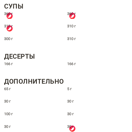
СУПЫ
360 г
360 г
310 г
310 г
300 г
310 г
ДЕСЕРТЫ
166 г
166 г
ДОПОЛНИТЕЛЬНО
65 г
5 г
30 г
30 г
100 г
30 г
30 г
30 г