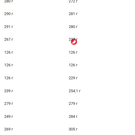
280 г
272 г
290 г
281 г
291 г
280 г
267 г
237 г
126 г
126 г
126 г
126 г
126 г
229 г
239 г
254,1 г
279 г
279 г
249 г
284 г
269 г
305 г