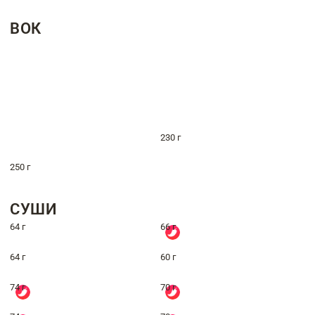
ВОК
230 г
250 г
СУШИ
64 г
66 г
64 г
60 г
74 г
70 г