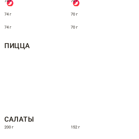
74 г
70 г
74 г
70 г
74 г
70 г
ПИЦЦА
САЛАТЫ
200 г
152 г