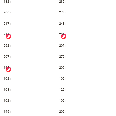
182 г
232 г
266 г
278 г
217 г
248 г
211 г
201 г
262 г
207 г
207 г
272 г
194 г
209 г
102 г
102 г
108 г
122 г
102 г
102 г
196 г
202 г