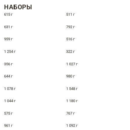
НАБОРЫ
615 г
511 г
631 г
792 г
959 г
516 г
1 254 г
322 г
356 г
1 027 г
644 г
980 г
1 078 г
1 548 г
1 044 г
1 180 г
575 г
767 г
961 г
1 092 г