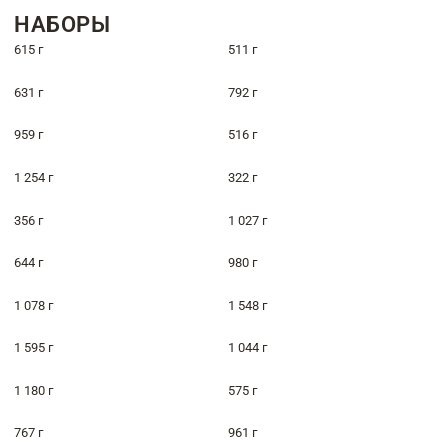
НАБОРЫ
615 г
511 г
631 г
792 г
959 г
516 г
1 254 г
322 г
356 г
1 027 г
644 г
980 г
1 078 г
1 548 г
1 595 г
1 044 г
1 180 г
575 г
767 г
961 г