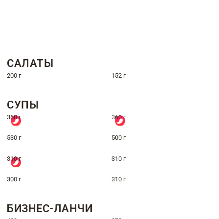
САЛАТЫ
200 г
152 г
СУПЫ
360 г
360 г
530 г
500 г
310 г
310 г
300 г
310 г
БИЗНЕС-ЛАНЧИ