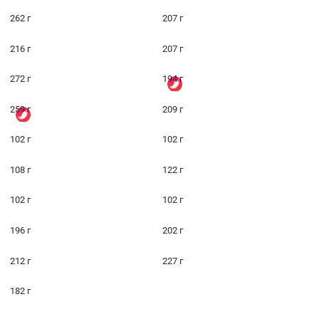
262 г
207 г
216 г
207 г
272 г
194 г
259 г
209 г
102 г
102 г
108 г
122 г
102 г
102 г
196 г
202 г
212 г
227 г
182 г