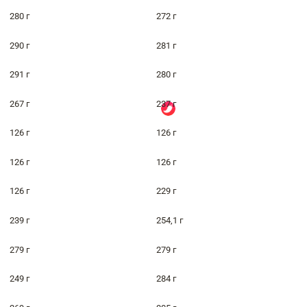
280 г
272 г
290 г
281 г
291 г
280 г
267 г
237 г
126 г
126 г
126 г
126 г
126 г
229 г
239 г
254,1 г
279 г
279 г
249 г
284 г