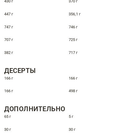
430 г
370 г
447 г
356,1 г
747 г
746 г
707 г
725 г
382 г
717 г
ДЕСЕРТЫ
166 г
166 г
166 г
498 г
ДОПОЛНИТЕЛЬНО
65 г
5 г
30 г
30 г