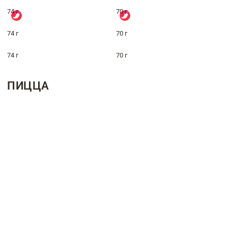
74 г
70 г
74 г
70 г
74 г
70 г
ПИЦЦА