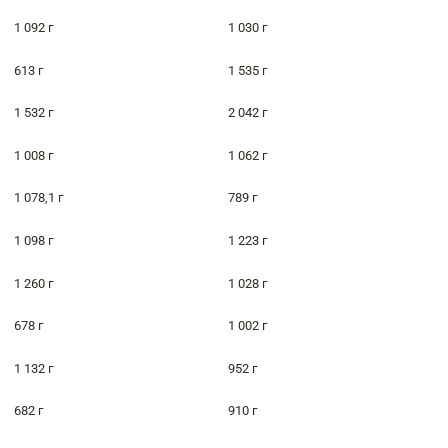
1 092 г
1 030 г
613 г
1 535 г
1 532 г
2 042 г
1 008 г
1 062 г
1 078,1 г
789 г
1 098 г
1 223 г
1 260 г
1 028 г
678 г
1 002 г
1 132 г
952 г
682 г
910 г