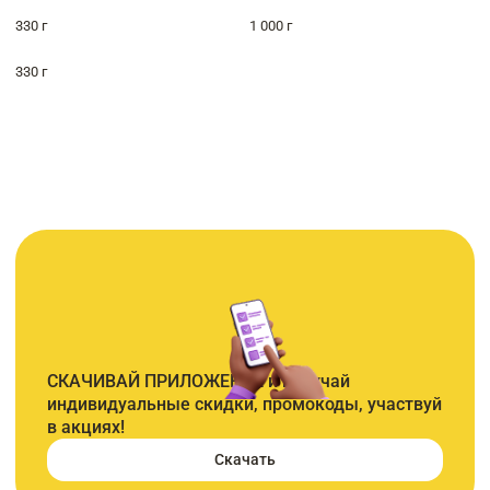
330 г
1 000 г
330 г
СКАЧИВАЙ ПРИЛОЖЕНИЕ и получай
индивидуальные скидки, промокоды, участвуй
в акциях!
Скачать