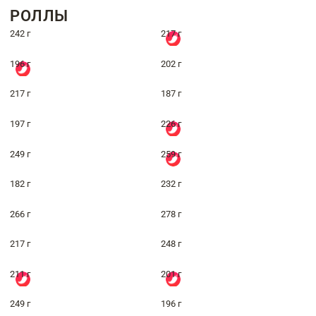
РОЛЛЫ
242 г
217 г
196 г
202 г
217 г
187 г
197 г
226 г
249 г
259 г
182 г
232 г
266 г
278 г
217 г
248 г
211 г
201 г
249 г
196 г