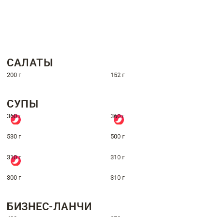
САЛАТЫ
200 г
152 г
СУПЫ
360 г
360 г
530 г
500 г
310 г
310 г
300 г
310 г
БИЗНЕС-ЛАНЧИ