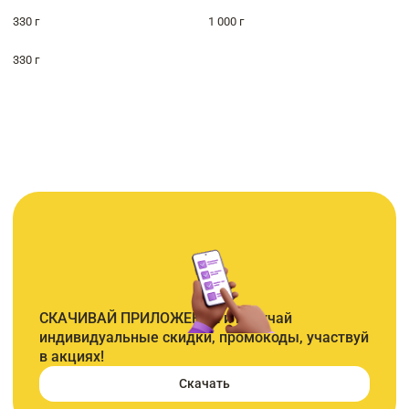
330 г
1 000 г
330 г
СКАЧИВАЙ ПРИЛОЖЕНИЕ и получай
индивидуальные скидки, промокоды, участвуй
в акциях!
Скачать