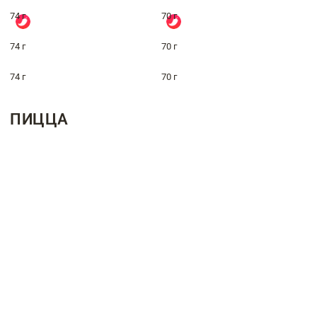
74 г
70 г
74 г
70 г
74 г
70 г
ПИЦЦА