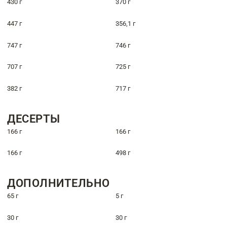
430 г
370 г
447 г
356,1 г
747 г
746 г
707 г
725 г
382 г
717 г
ДЕСЕРТЫ
166 г
166 г
166 г
498 г
ДОПОЛНИТЕЛЬНО
65 г
5 г
30 г
30 г