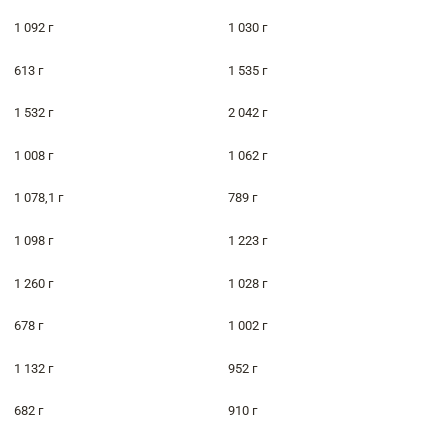
1 092 г
1 030 г
613 г
1 535 г
1 532 г
2 042 г
1 008 г
1 062 г
1 078,1 г
789 г
1 098 г
1 223 г
1 260 г
1 028 г
678 г
1 002 г
1 132 г
952 г
682 г
910 г