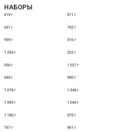
НАБОРЫ
615 г
511 г
631 г
792 г
959 г
516 г
1 254 г
322 г
356 г
1 027 г
644 г
980 г
1 078 г
1 548 г
1 595 г
1 044 г
1 180 г
575 г
767 г
961 г