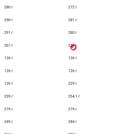
280 г
272 г
290 г
281 г
291 г
280 г
267 г
237 г
126 г
126 г
126 г
126 г
126 г
229 г
239 г
254,1 г
279 г
279 г
249 г
284 г