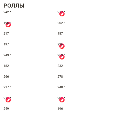
РОЛЛЫ
242 г
217 г
196 г
202 г
217 г
187 г
197 г
226 г
249 г
259 г
182 г
232 г
266 г
278 г
217 г
248 г
211 г
201 г
249 г
196 г