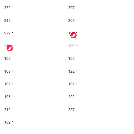
262 г
207 г
216 г
207 г
272 г
194 г
259 г
209 г
102 г
102 г
108 г
122 г
102 г
102 г
196 г
202 г
212 г
227 г
182 г