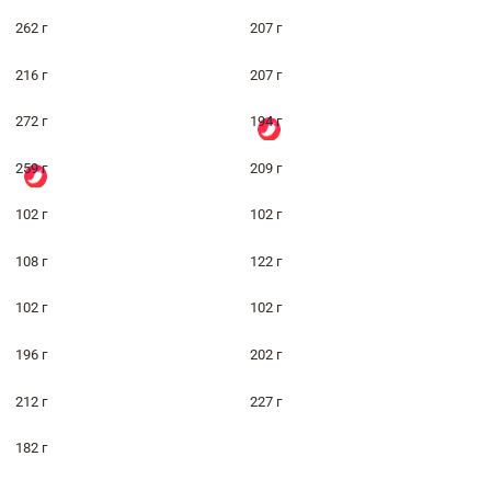
262 г
207 г
216 г
207 г
272 г
194 г
259 г
209 г
102 г
102 г
108 г
122 г
102 г
102 г
196 г
202 г
212 г
227 г
182 г