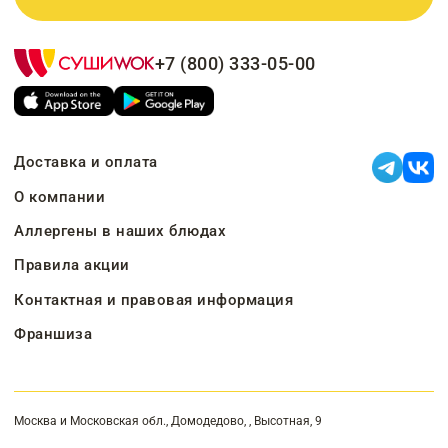
+7 (800) 333-05-00
Доставка и оплата
О компании
Аллергены в наших блюдах
Правила акции
Контактная и правовая информация
Франшиза
Москва и Московская обл., Домодедово, , Высотная, 9