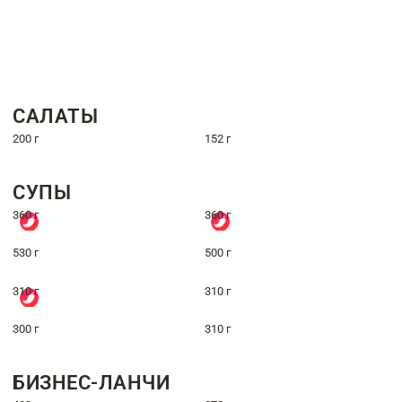
САЛАТЫ
200 г
152 г
СУПЫ
360 г
360 г
530 г
500 г
310 г
310 г
300 г
310 г
БИЗНЕС-ЛАНЧИ