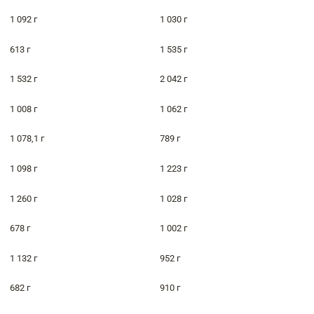
1 092 г
1 030 г
613 г
1 535 г
1 532 г
2 042 г
1 008 г
1 062 г
1 078,1 г
789 г
1 098 г
1 223 г
1 260 г
1 028 г
678 г
1 002 г
1 132 г
952 г
682 г
910 г