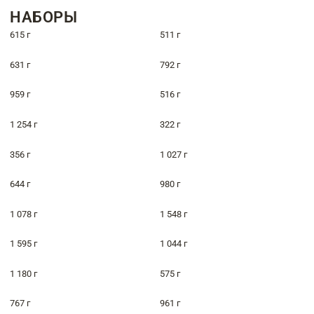
НАБОРЫ
615 г
511 г
631 г
792 г
959 г
516 г
1 254 г
322 г
356 г
1 027 г
644 г
980 г
1 078 г
1 548 г
1 595 г
1 044 г
1 180 г
575 г
767 г
961 г