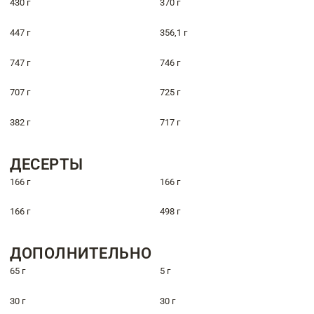
430 г
370 г
447 г
356,1 г
747 г
746 г
707 г
725 г
382 г
717 г
ДЕСЕРТЫ
166 г
166 г
166 г
498 г
ДОПОЛНИТЕЛЬНО
65 г
5 г
30 г
30 г