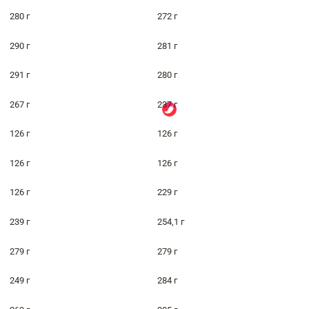
280 г
272 г
290 г
281 г
291 г
280 г
267 г
237 г
126 г
126 г
126 г
126 г
126 г
229 г
239 г
254,1 г
279 г
279 г
249 г
284 г