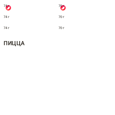
74 г
70 г
74 г
70 г
74 г
70 г
ПИЦЦА