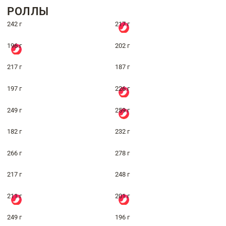
РОЛЛЫ
242 г
217 г
196 г
202 г
217 г
187 г
197 г
226 г
249 г
259 г
182 г
232 г
266 г
278 г
217 г
248 г
211 г
201 г
249 г
196 г