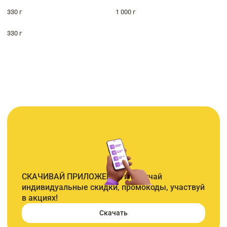
330 г
1 000 г
330 г
СКАЧИВАЙ ПРИЛОЖЕНИЕ и получай
индивидуальные скидки, промокоды, участвуй
в акциях!
Скачать