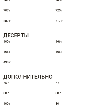
747 г
746 г
707 г
725 г
382 г
717 г
ДЕСЕРТЫ
100 г
166 г
166 г
166 г
498 г
ДОПОЛНИТЕЛЬНО
65 г
5 г
30 г
30 г
100 г
30 г