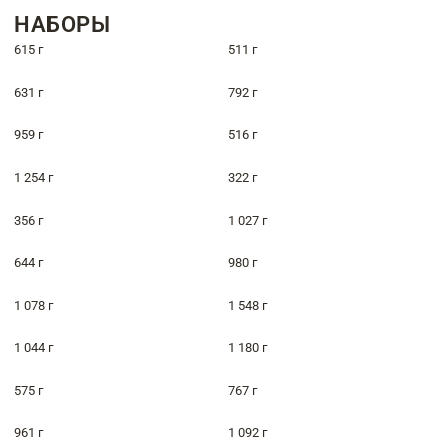
НАБОРЫ
615 г
511 г
631 г
792 г
959 г
516 г
1 254 г
322 г
356 г
1 027 г
644 г
980 г
1 078 г
1 548 г
1 044 г
1 180 г
575 г
767 г
961 г
1 092 г