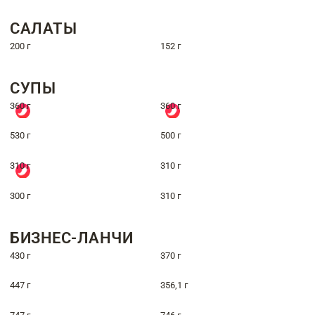
САЛАТЫ
200 г
152 г
СУПЫ
360 г
360 г
530 г
500 г
310 г
310 г
300 г
310 г
БИЗНЕС-ЛАНЧИ
430 г
370 г
447 г
356,1 г