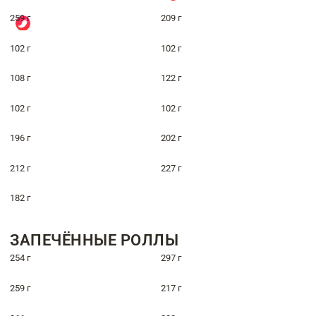
259 г
209 г
102 г
102 г
108 г
122 г
102 г
102 г
196 г
202 г
212 г
227 г
182 г
ЗАПЕЧЁННЫЕ РОЛЛЫ
254 г
297 г
259 г
217 г