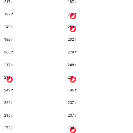
217 г
187 г
197 г
226 г
249 г
259 г
182 г
232 г
266 г
278 г
217 г
248 г
211 г
201 г
249 г
196 г
262 г
207 г
216 г
207 г
272 г
194 г