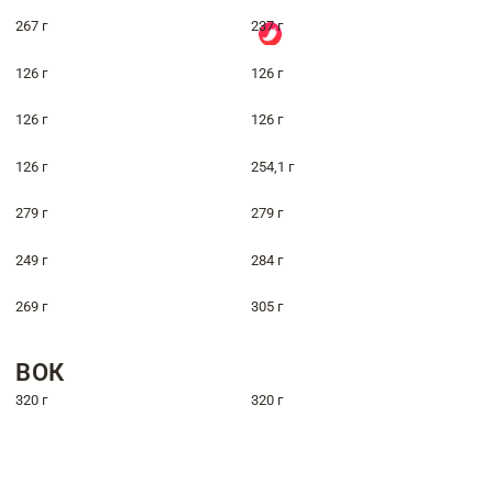
267 г
237 г
126 г
126 г
126 г
126 г
126 г
254,1 г
279 г
279 г
249 г
284 г
269 г
305 г
ВОК
320 г
320 г