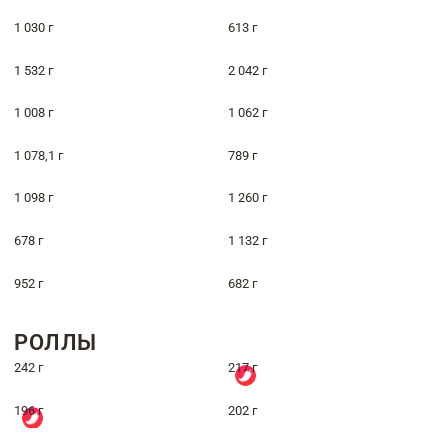
1 030 г
613 г
1 532 г
2 042 г
1 008 г
1 062 г
1 078,1 г
789 г
1 098 г
1 260 г
678 г
1 132 г
952 г
682 г
РОЛЛЫ
242 г
217 г
196 г
202 г