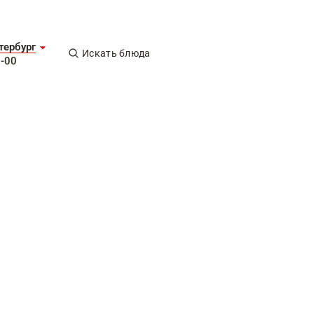
тербург
Искать блюда
5-00