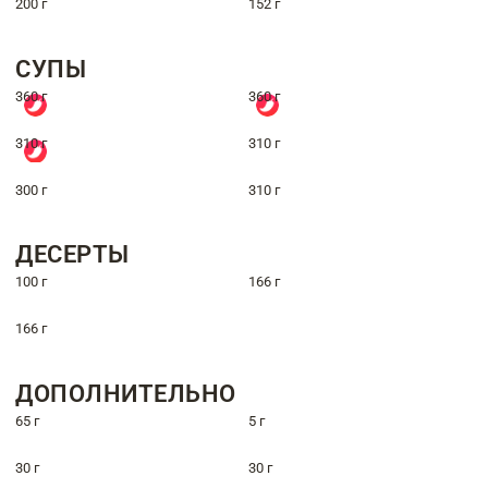
200 г
152 г
СУПЫ
360 г
360 г
310 г
310 г
300 г
310 г
ДЕСЕРТЫ
100 г
166 г
166 г
ДОПОЛНИТЕЛЬНО
65 г
5 г
30 г
30 г