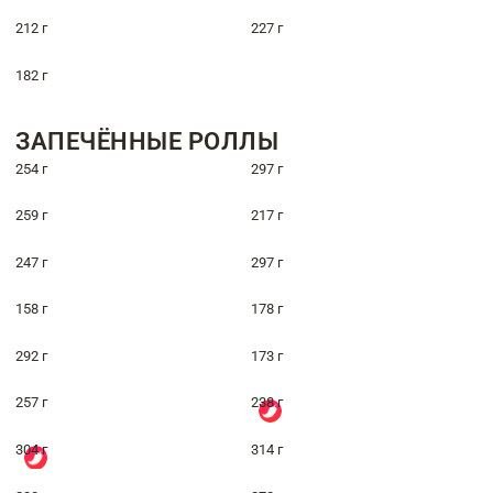
212 г
227 г
182 г
ЗАПЕЧЁННЫЕ РОЛЛЫ
254 г
297 г
259 г
217 г
247 г
297 г
158 г
178 г
292 г
173 г
257 г
238 г
304 г
314 г