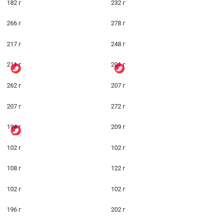
182 г
232 г
266 г
278 г
217 г
248 г
211 г
201 г
262 г
207 г
207 г
272 г
194 г
209 г
102 г
102 г
108 г
122 г
102 г
102 г
196 г
202 г