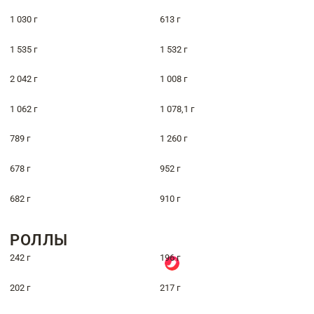
1 030 г
613 г
1 535 г
1 532 г
2 042 г
1 008 г
1 062 г
1 078,1 г
789 г
1 260 г
678 г
952 г
682 г
910 г
РОЛЛЫ
242 г
196 г
202 г
217 г