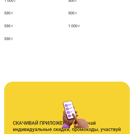
1 000 г
500 г
330 г
500 г
330 г
1 000 г
330 г
СКАЧИВАЙ ПРИЛОЖЕНИЕ и получай
индивидуальные скидки, промокоды, участвуй