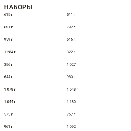
НАБОРЫ
615 г
511 г
631 г
792 г
959 г
516 г
1 254 г
322 г
356 г
1 027 г
644 г
980 г
1 078 г
1 548 г
1 044 г
1 180 г
575 г
767 г
961 г
1 092 г