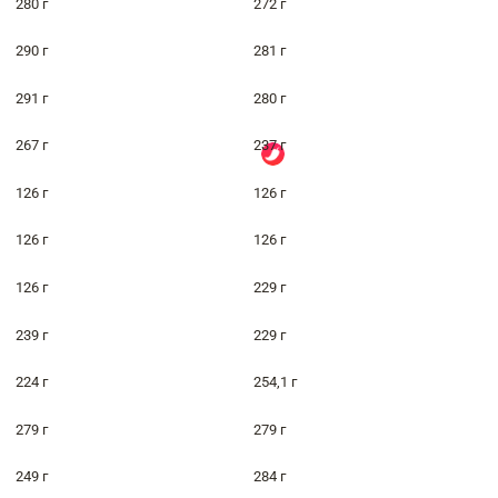
280 г
272 г
290 г
281 г
291 г
280 г
267 г
237 г
126 г
126 г
126 г
126 г
126 г
229 г
239 г
229 г
224 г
254,1 г
279 г
279 г
249 г
284 г