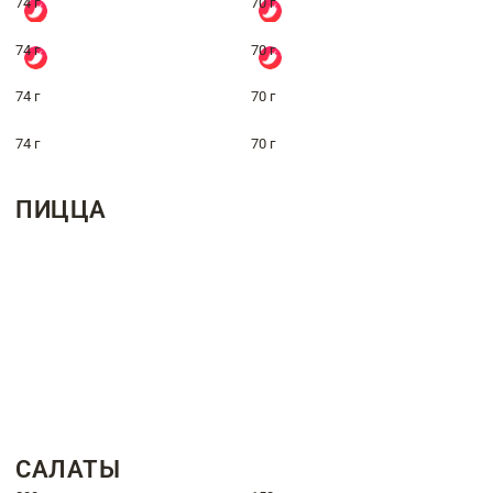
74 г
70 г
74 г
70 г
74 г
70 г
74 г
70 г
ПИЦЦА
САЛАТЫ