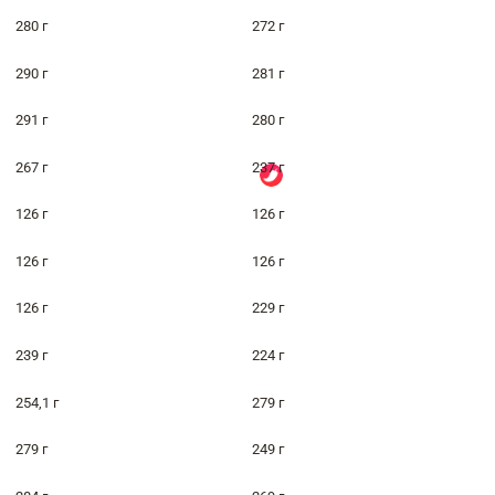
280 г
272 г
290 г
281 г
291 г
280 г
267 г
237 г
126 г
126 г
126 г
126 г
126 г
229 г
239 г
224 г
254,1 г
279 г
279 г
249 г