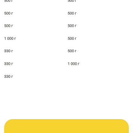
500 г
500 г
500 г
500 г
500 г
500 г
1 000 г
500 г
330 г
500 г
330 г
1 000 г
330 г