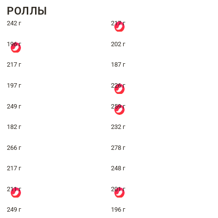
РОЛЛЫ
242 г
217 г
196 г
202 г
217 г
187 г
197 г
226 г
249 г
259 г
182 г
232 г
266 г
278 г
217 г
248 г
211 г
201 г
249 г
196 г