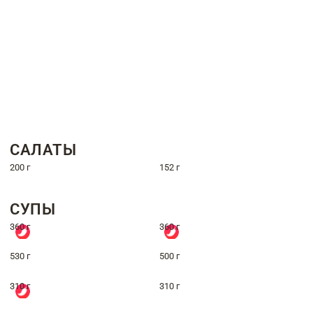
САЛАТЫ
200 г
152 г
СУПЫ
360 г
360 г
530 г
500 г
310 г
310 г