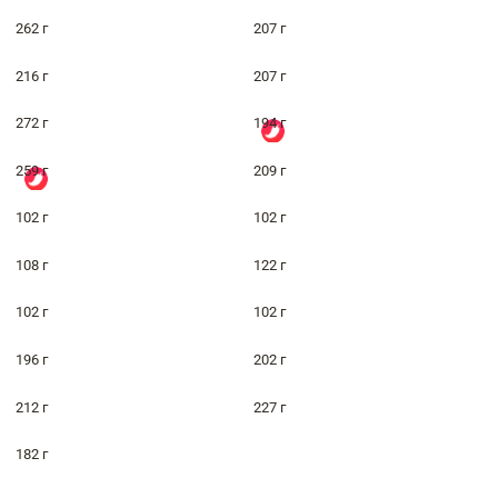
262 г
207 г
216 г
207 г
272 г
194 г
259 г
209 г
102 г
102 г
108 г
122 г
102 г
102 г
196 г
202 г
212 г
227 г
182 г