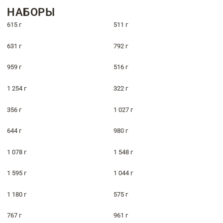
НАБОРЫ
615 г
511 г
631 г
792 г
959 г
516 г
1 254 г
322 г
356 г
1 027 г
644 г
980 г
1 078 г
1 548 г
1 595 г
1 044 г
1 180 г
575 г
767 г
961 г