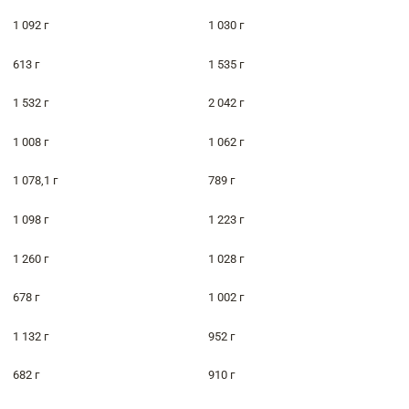
1 092 г
1 030 г
613 г
1 535 г
1 532 г
2 042 г
1 008 г
1 062 г
1 078,1 г
789 г
1 098 г
1 223 г
1 260 г
1 028 г
678 г
1 002 г
1 132 г
952 г
682 г
910 г