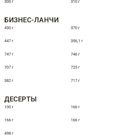
300 г
310 г
БИЗНЕС-ЛАНЧИ
430 г
370 г
447 г
356,1 г
747 г
746 г
707 г
725 г
382 г
717 г
ДЕСЕРТЫ
100 г
166 г
166 г
166 г
498 г