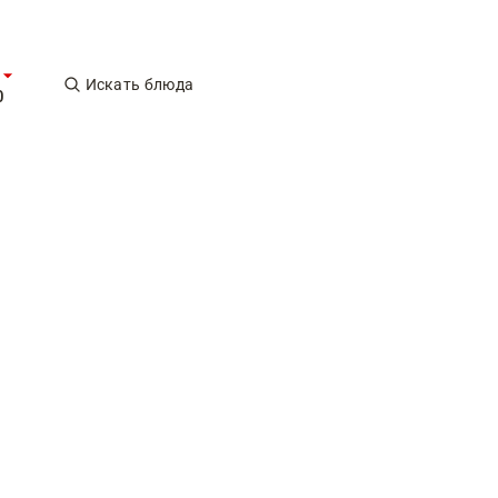
Искать блюда
0