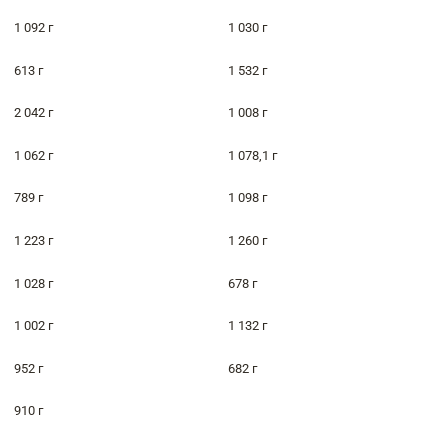
1 092 г
1 030 г
613 г
1 532 г
2 042 г
1 008 г
1 062 г
1 078,1 г
789 г
1 098 г
1 223 г
1 260 г
1 028 г
678 г
1 002 г
1 132 г
952 г
682 г
910 г