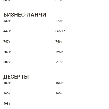
300 г
310 г
БИЗНЕС-ЛАНЧИ
430 г
370 г
447 г
356,1 г
747 г
746 г
707 г
725 г
382 г
717 г
ДЕСЕРТЫ
100 г
166 г
166 г
166 г
498 г