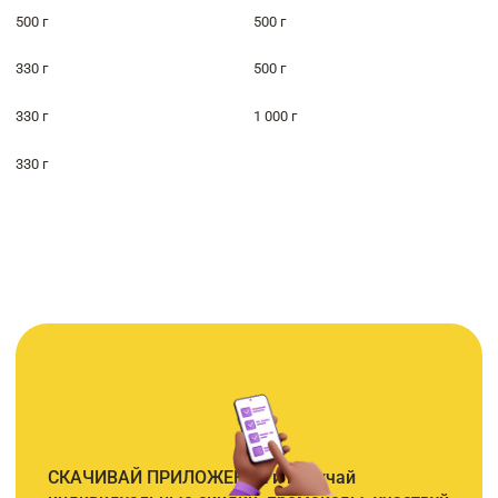
500 г
500 г
330 г
500 г
330 г
1 000 г
330 г
СКАЧИВАЙ ПРИЛОЖЕНИЕ и получай