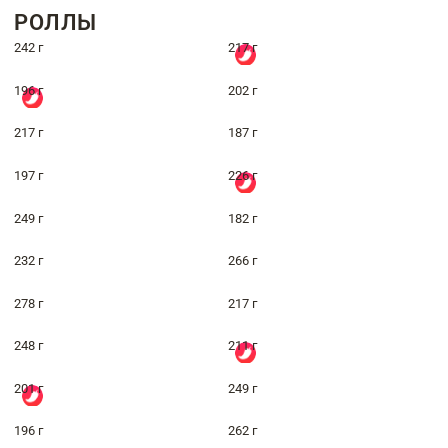
РОЛЛЫ
242 г
217 г
196 г
202 г
217 г
187 г
197 г
226 г
249 г
182 г
232 г
266 г
278 г
217 г
248 г
211 г
201 г
249 г
196 г
262 г