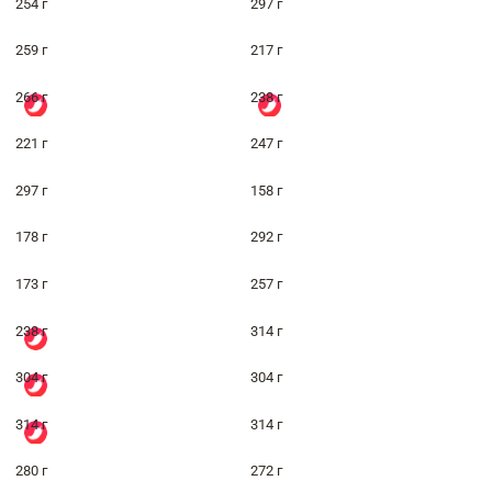
254 г
297 г
259 г
217 г
266 г
238 г
221 г
247 г
297 г
158 г
178 г
292 г
173 г
257 г
238 г
314 г
304 г
304 г
314 г
314 г
280 г
272 г