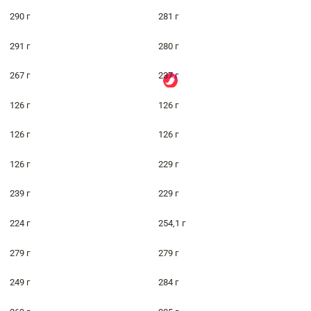
290 г
281 г
291 г
280 г
267 г
237 г
126 г
126 г
126 г
126 г
126 г
229 г
239 г
229 г
224 г
254,1 г
279 г
279 г
249 г
284 г