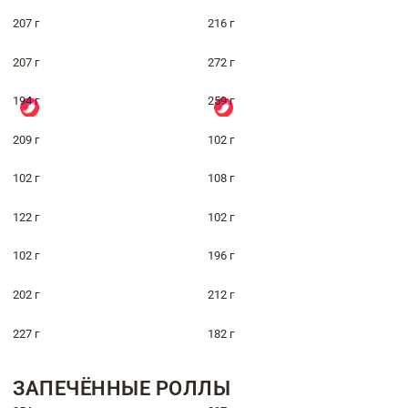
207 г
216 г
207 г
272 г
194 г
259 г
209 г
102 г
102 г
108 г
122 г
102 г
102 г
196 г
202 г
212 г
227 г
182 г
ЗАПЕЧЁННЫЕ РОЛЛЫ