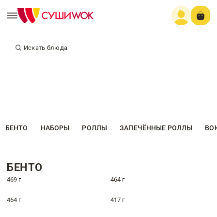
Искать блюда
БЕНТО
НАБОРЫ
РОЛЛЫ
ЗАПЕЧЁННЫЕ РОЛЛЫ
ВО
БЕНТО
469 г
464 г
464 г
417 г