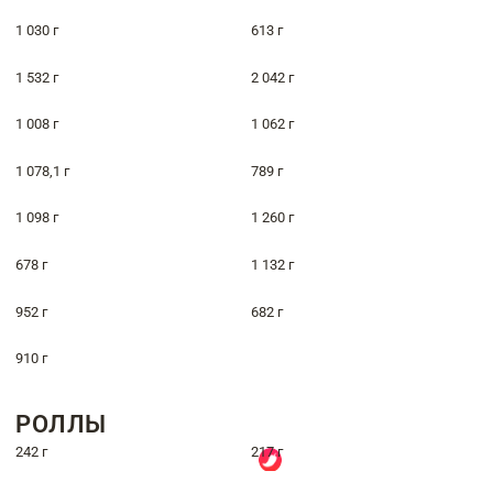
1 030 г
613 г
1 532 г
2 042 г
1 008 г
1 062 г
1 078,1 г
789 г
1 098 г
1 260 г
678 г
1 132 г
952 г
682 г
910 г
РОЛЛЫ
242 г
217 г