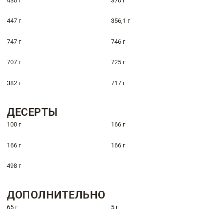
430 г
370 г
447 г
356,1 г
747 г
746 г
707 г
725 г
382 г
717 г
ДЕСЕРТЫ
100 г
166 г
166 г
166 г
498 г
ДОПОЛНИТЕЛЬНО
65 г
5 г