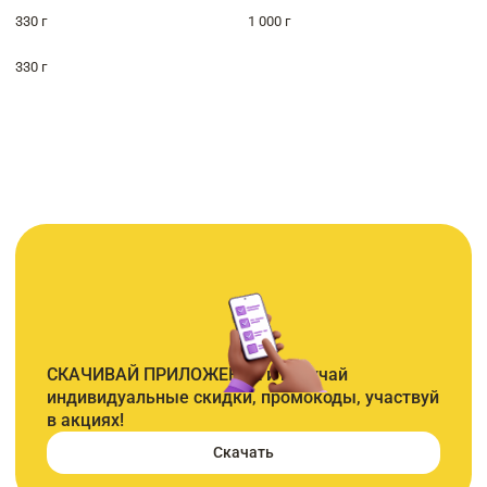
330 г
1 000 г
330 г
СКАЧИВАЙ ПРИЛОЖЕНИЕ и получай
индивидуальные скидки, промокоды, участвуй
в акциях!
Скачать