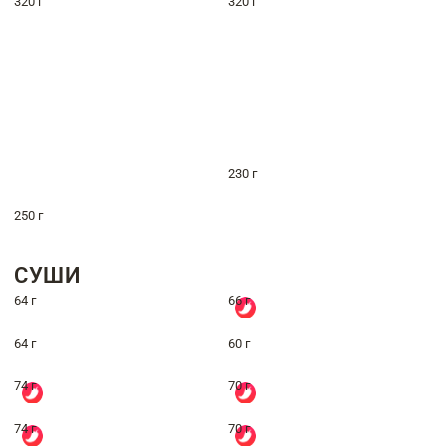
320 г
320 г
230 г
250 г
СУШИ
64 г
66 г
64 г
60 г
74 г
70 г
74 г
70 г