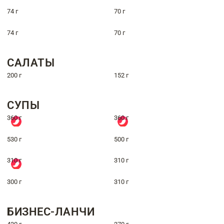
74 г
70 г
74 г
70 г
САЛАТЫ
200 г
152 г
СУПЫ
360 г
360 г
530 г
500 г
310 г
310 г
300 г
310 г
БИЗНЕС-ЛАНЧИ