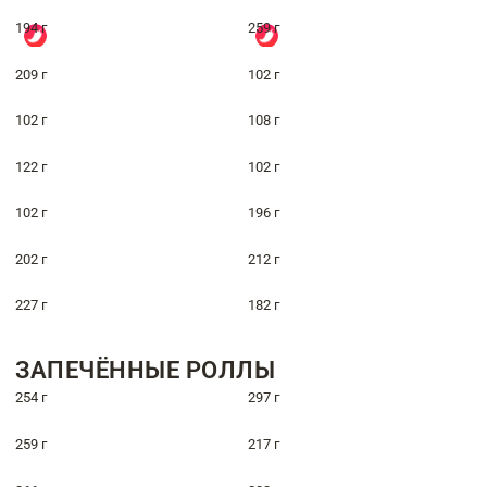
194 г
259 г
209 г
102 г
102 г
108 г
122 г
102 г
102 г
196 г
202 г
212 г
227 г
182 г
ЗАПЕЧЁННЫЕ РОЛЛЫ
254 г
297 г
259 г
217 г