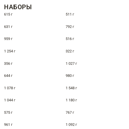
НАБОРЫ
615 г
511 г
631 г
792 г
959 г
516 г
1 254 г
322 г
356 г
1 027 г
644 г
980 г
1 078 г
1 548 г
1 044 г
1 180 г
575 г
767 г
961 г
1 092 г