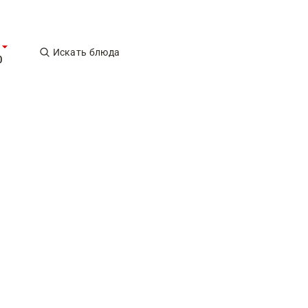
Искать блюда
0