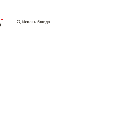
Искать блюда
0